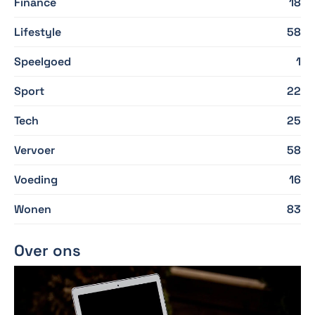
Finance
18
Lifestyle
58
Speelgoed
1
Sport
22
Tech
25
Vervoer
58
Voeding
16
Wonen
83
Over ons