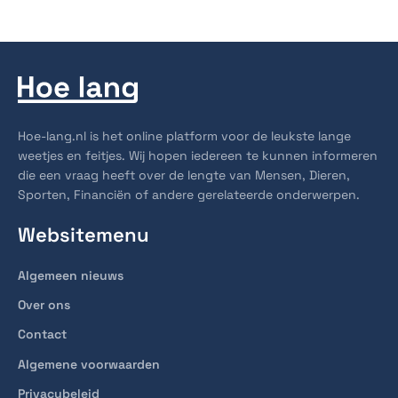
Hoe-lang.nl is het online platform voor de leukste lange
weetjes en feitjes. Wij hopen iedereen te kunnen informeren
die een vraag heeft over de lengte van Mensen, Dieren,
Sporten, Financiën of andere gerelateerde onderwerpen.
Websitemenu
Algemeen nieuws
Over ons
Contact
Algemene voorwaarden
Privacybeleid