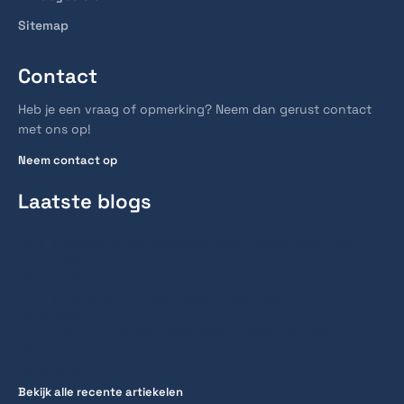
Sitemap
Contact
Heb je een vraag of opmerking? Neem dan gerust contact
met ons op!
Neem contact op
Laatste blogs
Hoe lang duurt een spoedcursus traject voor het
rijbewijs?
28 juli 2026
Hoe lang reist men gemiddeld naar werk?
27 juli 2026
Hoe lang huur je gemiddeld een fiets voor een
stedentrip
20 juli 2026
Bekijk alle recente artiekelen