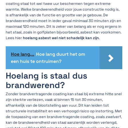
coating staal tot wel twee uur beschermen tegen extreme
warmte. Welke brandwerendheid voor jouw constructie nodig is,
is afhankelijk van de functie en grootte van je gebouw. De
brandwerendheid moet in ieder geval minimaal 30 minuten zijn en
maximaal 120 minuten. Dit is zeker van belang als er nog ergens in
het staal, zoals in golfplaten bijvoorbeeld, asbest kan voorkomen.
Lees hier
hoelang asbest wel niet schadelijk kan zijn
.
Hoe lang...
Hoe lang duurt het om
een huis te ontruimen?
Hoelang is staal dus
brandwerend?
Zonder brandvertragende coating kan staal bij extreme hitte snel
zijn sterkte verliezen, vaak al binnen 15 tot 30 minuten,
afhankelijk van de blootstelling aan vuur. Dit kan leiden tot
structurele instabiliteit en een verhoogd risico op instorting. Met
de toepassing van een brandvertragende coating, zoals zwelverf,
kan de brandwerendheid van staal aanzienlijk worden verlengd,