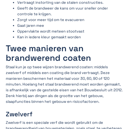
Vertraagt instorting van de stalen constructies.
Geeft de brandweer de kans om vuur sneller onder
controle te krijgen.
Zorgt voor meer tijd om te evacueren
Gaat jaren mee
Oppervlakte wordt meteen stootvast
Kan in iedere kleur gemaakt worden
Twee manieren van
brandwerend coaten
Staal kun je op twee wijzen brandwerend coaten: middels
zwelverf of middels een coating die brand vertraagt. Deze
manieren beschermen het materiaal voor 30, 60, 90 of 120
minuten. Hoelang het staal brandwerend moet worden gemaakt,
is afhankelijk van de gestelde eisen van het Bouwbesluit uit 2012.
Denk hierbij aan dingen als de grootte van het gebouw,
slaapfuncties binnen het gebouw en risicofactoren.
Zwelverf
Zwelverf is een speciale verf die wordt gebruikt om de
brandwerendheid van bouwmaterialen, zoals staal, te verbeteren.