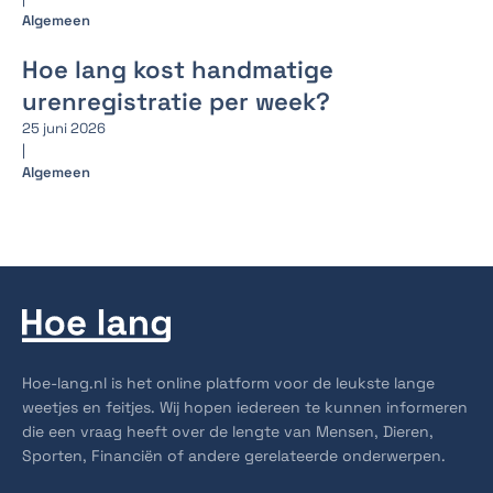
Algemeen
Hoe lang kost handmatige
urenregistratie per week?
25 juni 2026
|
Algemeen
Hoe-lang.nl is het online platform voor de leukste lange
weetjes en feitjes. Wij hopen iedereen te kunnen informeren
die een vraag heeft over de lengte van Mensen, Dieren,
Sporten, Financiën of andere gerelateerde onderwerpen.