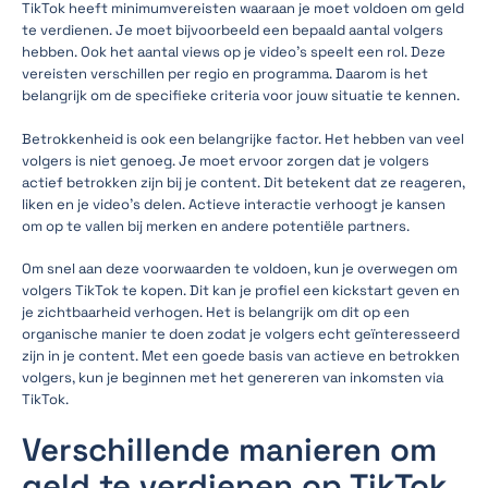
TikTok heeft minimumvereisten waaraan je moet voldoen om geld
te verdienen. Je moet bijvoorbeeld een bepaald aantal volgers
hebben. Ook het aantal views op je video's speelt een rol. Deze
vereisten verschillen per regio en programma. Daarom is het
belangrijk om de specifieke criteria voor jouw situatie te kennen.
Betrokkenheid is ook een belangrijke factor. Het hebben van veel
volgers is niet genoeg. Je moet ervoor zorgen dat je volgers
actief betrokken zijn bij je content. Dit betekent dat ze reageren,
liken en je video's delen. Actieve interactie verhoogt je kansen
om op te vallen bij merken en andere potentiële partners.
Om snel aan deze voorwaarden te voldoen, kun je overwegen om
volgers TikTok te kopen. Dit kan je profiel een kickstart geven en
je zichtbaarheid verhogen. Het is belangrijk om dit op een
organische manier te doen zodat je volgers echt geïnteresseerd
zijn in je content. Met een goede basis van actieve en betrokken
volgers, kun je beginnen met het genereren van inkomsten via
TikTok.
Verschillende manieren om
geld te verdienen op TikTok