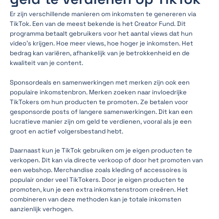
Er zijn verschillende manieren om inkomsten te genereren via
TikTok. Een van de meest bekende is het Creator Fund. Dit
programma betaalt gebruikers voor het aantal views dat hun
video's krijgen. Hoe meer views, hoe hoger je inkomsten. Het
bedrag kan variëren, afhankelijk van je betrokkenheid en de
kwaliteit van je content.
Sponsordeals en samenwerkingen met merken zijn ook een
populaire inkomstenbron. Merken zoeken naar invloedrijke
TikTokers om hun producten te promoten. Ze betalen voor
gesponsorde posts of langere samenwerkingen. Dit kan een
lucratieve manier zijn om geld te verdienen, vooral als je een
groot en actief volgersbestand hebt.
Daarnaast kun je TikTok gebruiken om je eigen producten te
verkopen. Dit kan via directe verkoop of door het promoten van
een webshop. Merchandise zoals kleding of accessoires is
populair onder veel TikTokers. Door je eigen producten te
promoten, kun je een extra inkomstenstroom creëren. Het
combineren van deze methoden kan je totale inkomsten
aanzienlijk verhogen.