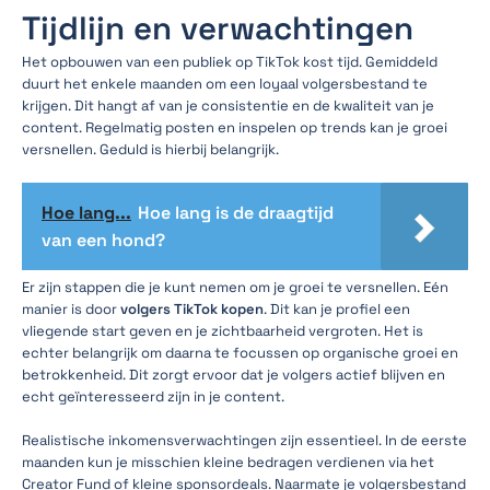
Tijdlijn en verwachtingen
Het opbouwen van een publiek op TikTok kost tijd. Gemiddeld
duurt het enkele maanden om een loyaal volgersbestand te
krijgen. Dit hangt af van je consistentie en de kwaliteit van je
content. Regelmatig posten en inspelen op trends kan je groei
versnellen. Geduld is hierbij belangrijk.
Hoe lang...
Hoe lang is de draagtijd
van een hond?
Er zijn stappen die je kunt nemen om je groei te versnellen. Eén
manier is door
volgers TikTok kopen
. Dit kan je profiel een
vliegende start geven en je zichtbaarheid vergroten. Het is
echter belangrijk om daarna te focussen op organische groei en
betrokkenheid. Dit zorgt ervoor dat je volgers actief blijven en
echt geïnteresseerd zijn in je content.
Realistische inkomensverwachtingen zijn essentieel. In de eerste
maanden kun je misschien kleine bedragen verdienen via het
Creator Fund of kleine sponsordeals. Naarmate je volgersbestand