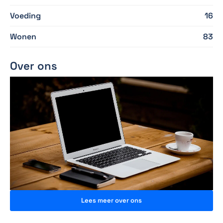
Voeding
16
Wonen
83
Over ons
Lees meer over ons