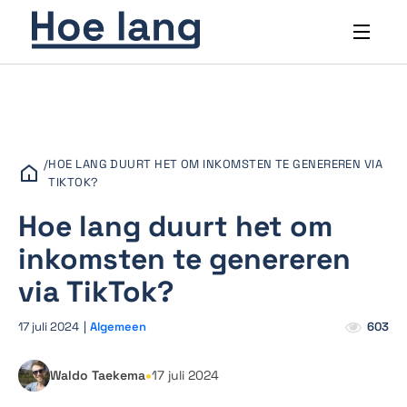
/
HOE LANG DUURT HET OM INKOMSTEN TE GENEREREN VIA
TIKTOK?
Hoe lang duurt het om
inkomsten te genereren
via TikTok?
17 juli 2024
|
Algemeen
603
•
Waldo Taekema
17 juli 2024