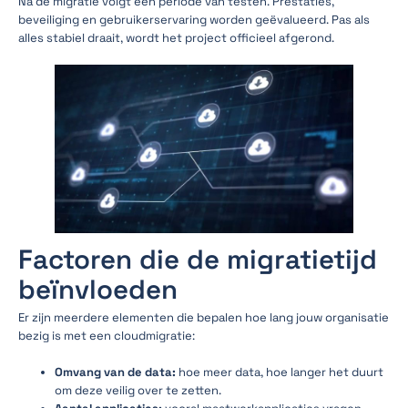
Na de migratie volgt een periode van testen. Prestaties,
beveiliging en gebruikerservaring worden geëvalueerd. Pas als
alles stabiel draait, wordt het project officieel afgerond.
Factoren die de migratietijd
beïnvloeden
Er zijn meerdere elementen die bepalen hoe lang jouw organisatie
bezig is met een cloudmigratie:
Omvang van de data:
hoe meer data, hoe langer het duurt
om deze veilig over te zetten.