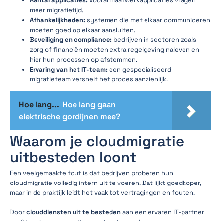
Aantal applicaties:
vooral maatwerkapplicaties vragen
meer migratietijd.
Afhankelijkheden:
systemen die met elkaar communiceren
moeten goed op elkaar aansluiten.
Beveiliging en compliance:
bedrijven in sectoren zoals
zorg of financiën moeten extra regelgeving naleven en
hier hun processen op afstemmen.
Ervaring van het IT-team:
een gespecialiseerd
migratieteam versnelt het proces aanzienlijk.
Hoe lang...
Hoe lang gaan
elektrische gordijnen mee?
Waarom je cloudmigratie
uitbesteden loont
Een veelgemaakte fout is dat bedrijven proberen hun
cloudmigratie volledig intern uit te voeren. Dat lijkt goedkoper,
maar in de praktijk leidt het vaak tot vertragingen en fouten.
Door
clouddiensten uit te besteden
aan een ervaren IT-partner