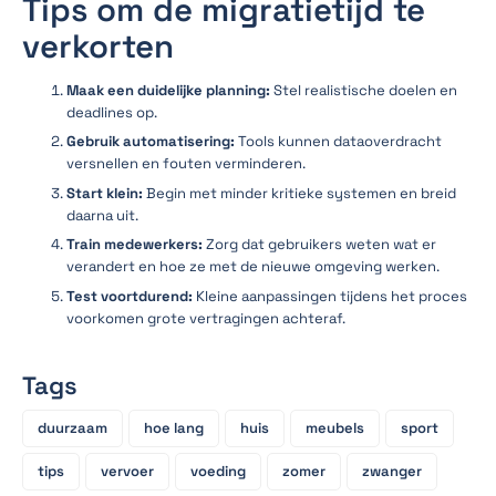
Tips om de migratietijd te
verkorten
Maak een duidelijke planning:
Stel realistische doelen en
deadlines op.
Gebruik automatisering:
Tools kunnen dataoverdracht
versnellen en fouten verminderen.
Start klein:
Begin met minder kritieke systemen en breid
daarna uit.
Train medewerkers:
Zorg dat gebruikers weten wat er
verandert en hoe ze met de nieuwe omgeving werken.
Test voortdurend:
Kleine aanpassingen tijdens het proces
voorkomen grote vertragingen achteraf.
Tags
duurzaam
hoe lang
huis
meubels
sport
tips
vervoer
voeding
zomer
zwanger