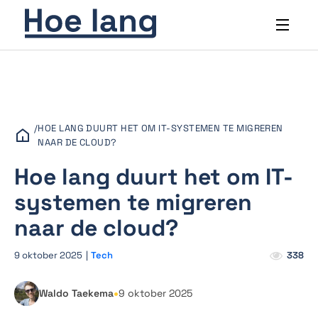
/
HOE LANG DUURT HET OM IT-SYSTEMEN TE MIGREREN
NAAR DE CLOUD?
Hoe lang duurt het om IT-
systemen te migreren
naar de cloud?
9 oktober 2025
|
Tech
338
•
Waldo Taekema
9 oktober 2025