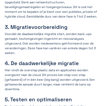
opgesteld. Denk aan netwerkstructuren,
beveiligingsmaatregelen en toegangsniveaus. Dit is ook het
moment om te bepalen of je kiest voor een publieke, private of
hybride cloud. Gemiddelde duur van deze fase is 1 tot 2 weken.
3. Migratievoorbereiding
Voordat de daadwerkelijke migratie start, worden back-ups
gemaakt, testomgevingen ingericht en risicoanalyses
uitgevoerd. Ook worden medewerkers geïnformeerd over de
veranderingen. Deze fase kan variëren van enkele dagen tot 3
weken.
4. De daadwerkelijke migratie
Hier vindt de overstap plaats: data en applicaties worden
overgezet naar de cloud. Dit proces kan stap voor stap
(gefaseerd) of in één keer (big bang) worden uitgevoerd. Een
gefaseerde aanpak duurt langer, maar verkleint de kans op
downtime.
5. Testen en optimaliseren