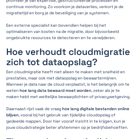
profiteer je van expertise, gestructureerde processen en
continue monitoring. Zo voorkom je dataverlies, verkort je de
migratietijd en borg je de beveiliging van je systemen.
Een externe specialist kan bovendien helpen bij het
optimaliseren van kosten na de migratie, door bijvoorbeeld
ongebruikte resources te detecteren en te verwijderen.
Hoe verhoudt cloudmigratie
zich tot dataopslag?
Een cloudmigratie heeft niet alleen te maken met snelheid en
prestaties, maar ook met dataopslag en bewaartermijnen.
Wanneer je data naar de cloud verplaatst, is het belangrijk om te
weten
hoe lang data bewaard moet worden
, zeker als je te
maken hebt met wettelijke bewaarplichten of privacywetgeving.
Daarnaast rijst vaak de vraag
hoe lang digitale bestanden online
blijven
, vooral bij het gebruik van tijdelijke cloudopslag of
gedeelde mappen. Door hier vooraf inzicht in te krijgen, kun je
jouw cloudstrategie beter afstemmen op je bedrijfsbehoeften.