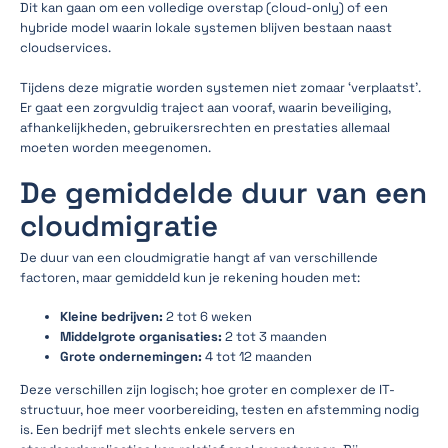
Dit kan gaan om een volledige overstap (cloud-only) of een
hybride model waarin lokale systemen blijven bestaan naast
cloudservices.
Tijdens deze migratie worden systemen niet zomaar ‘verplaatst’.
Er gaat een zorgvuldig traject aan vooraf, waarin beveiliging,
afhankelijkheden, gebruikersrechten en prestaties allemaal
moeten worden meegenomen.
De gemiddelde duur van een
cloudmigratie
De duur van een cloudmigratie hangt af van verschillende
factoren, maar gemiddeld kun je rekening houden met:
Kleine bedrijven:
2 tot 6 weken
Middelgrote organisaties:
2 tot 3 maanden
Grote ondernemingen:
4 tot 12 maanden
Deze verschillen zijn logisch; hoe groter en complexer de IT-
structuur, hoe meer voorbereiding, testen en afstemming nodig
is. Een bedrijf met slechts enkele servers en