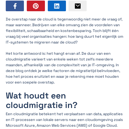
De overstap naar de cloud is tegenwoordig niet meer de vraag of,
maar wanneer. Bedrijven van elke omvang zien de voordelen van
flexibiliteit, schaalbaarheid en kostenbesparing. Toch blijft één
vraag bij veel organisaties hangen: hoe lang duurt het eigenlijk om
IT-systemen te migreren naar de cloud?
Het korte antwoord is: het hangt ervan af. De duur van een
cloudmigratie varieert van enkele weken tot zelfs meerdere
maanden, afhankelijk van de complexiteit van je IT-omgeving. In
deze blog ontdek je welke factoren de migratietijd beïnvloeden,
hoe het proces eruitziet en waar je rekening mee moet houden
voor een soepele overstap.
Wat houdt een
cloudmigratie in?
Een cloudmigratie betekent het verplaatsen van data, applicaties
en IT-processen van lokale servers naar een cloudomgeving zoals
Microsoft Azure, Amazon Web Services (AWS) of Google Cloud.