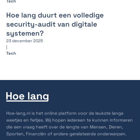
Tech
Hoe lang duurt een volledige
security-audit van digitale
systemen?
23 december 2025
|
Tech
Hoe-lang.nl is het online platform voor de leukste lange
weetjes en feitjes. Wij hopen iedereen te kunnen informeren
die een vraag heeft over de lengte van Mensen, Dieren,
Sporten, Financiën of andere gerelateerde onderwerpen.