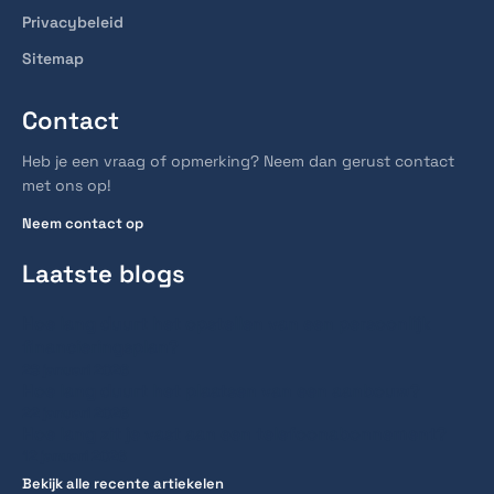
Privacybeleid
Sitemap
Contact
Heb je een vraag of opmerking? Neem dan gerust contact
met ons op!
Neem contact op
Laatste blogs
Hoe lang duurt het opstellen van een persoonlijk
financieringsplan?
28 januari 2026
Hoe lang duurt het plaatsen van een aanbouw?
22 januari 2026
Hoe lang zit je vast aan een telefoonabonnement?
12 januari 2026
Bekijk alle recente artiekelen