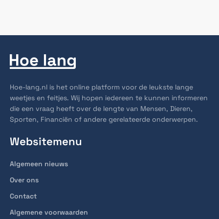
Hoe-lang.nl is het online platform voor de leukste lange
weetjes en feitjes. Wij hopen iedereen te kunnen informeren
die een vraag heeft over de lengte van Mensen, Dieren,
Sporten, Financiën of andere gerelateerde onderwerpen.
Websitemenu
Algemeen nieuws
Over ons
Contact
Algemene voorwaarden