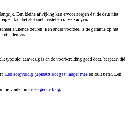
elangrijk. Een kleine afwijking kan ervoor zorgen dat de deur niet
hap en kan het slot snel herstellen of vervangen.
scheef sluitende deuren. Een ander voordeel is de garantie op het
j buitendeuren.
lk type slot aanwezig is en de voorbereiding goed doet, bespaart tijd.
rt.
Een zorgvuldig geplaatst slot gaat langer mee
en sluit beter. Een
kun je vinden in
de volgende blog
.