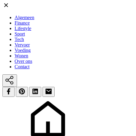
Algemeen
Finance
Lifestyle
Sport
Tech
Vervoer
Voeding
Wonen
Over ons
Contact