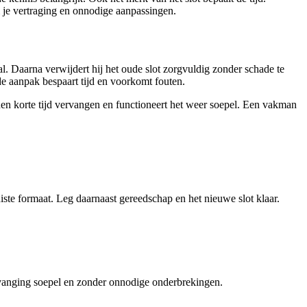
je vertraging en onnodige aanpassingen.
al. Daarna verwijdert hij het oude slot zorgvuldig zonder schade te
rde aanpak bespaart tijd en voorkomt fouten.
nen korte tijd vervangen en functioneert het weer soepel. Een vakman
iste formaat. Leg daarnaast gereedschap en het nieuwe slot klaar.
rvanging soepel en zonder onnodige onderbrekingen.