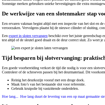
Sommige merken gebruiken unieke bevestigingen die extra montagewer
De werkwijze van een slotenmaker stap vo
Een ervaren vakman begint altijd met een inspectie van het slot en de 
veroorzaken. Vervolgens plaatst hij de nieuwe cilinder of sluiting, co
Een
expert in sloten vervangen
beschikt over het juiste gereedschap e
test altijd of de sleutel goed draait en de deur correct sluit. Zo weet je
Tijd besparen bij slotvervanging: praktisch
Een goede voorbereiding verkort de tijd die nodig is voor een slotver
Controleer of de schroeven passen bij het deurmateriaal. Dit voorkomt
Reinig het deurkozijn vooraf met een droge doek.
Maak foto’s van het bestaande slot voor referentie.
Gebruik kruipolie bij vastzittende onderdelen.
Hoe lang...
Hoe lang duurt de levering van een op maat gemaakte sie