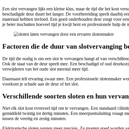
Een slot vervangen lijkt een kleine klus, maar de tijd die het kost ver
beschadigde deur duurt het langer. De voorbereiding speelt daarbij een 
materiaal hebben invloed. Een goed onderhouden deur zorgt voor een s
je beter inschatten hoeveel tijd je kwijt bent en professionele hulp de 
Factoren die de duur van slotvervanging b
De tijd die nodig is om een slot te vervangen hangt af van verschillen
Ook de staat van de deur speelt mee. Een beschadigd of oud deurkozijn
verwijderen van het oude slot meestal meer tijd.
Daarnaast telt ervaring zwaar mee. Een professionele slotenmaker werk
voorkom je schade aan de deur of het slot.
Verschillende soorten sloten en hun vervan
Niet elk slot kost evenveel tijd om te vervangen. Een standaard cilin
gemiddeld twintig tot dertig minuten. Een meerpuntssluiting vraagt 
tussen de veertig en zestig minuten.
Elektronische sloten vergen meer precisie. Ze moeten goed worden aange