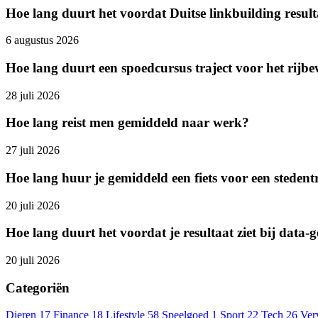
Hoe lang duurt het voordat Duitse linkbuilding result
6 augustus 2026
Hoe lang duurt een spoedcursus traject voor het rijbe
28 juli 2026
Hoe lang reist men gemiddeld naar werk?
27 juli 2026
Hoe lang huur je gemiddeld een fiets voor een stedent
20 juli 2026
Hoe lang duurt het voordat je resultaat ziet bij data-
20 juli 2026
Categoriën
Dieren
17
Finance
18
Lifestyle
58
Speelgoed
1
Sport
22
Tech
26
Ver