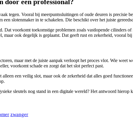
n door een professional?
vaak tegen. Vooral bij meerpuntssluitingen of oude deuren is precisie b
om een slotenmaker in te schakelen. Die beschikt over het juiste gereedsc
ld. Dat voorkomt toekomstige problemen zoals vastlopende cilinders of 
l, maar ook degelijk is geplaatst. Dat geeft rust en zekerheid, vooral bi
ctoren, maar met de juiste aanpak verloopt het proces vlot. Wie weet we
ller, voorkomt schade en zorgt dat het slot perfect past.
 alleen een veilig slot, maar ook de zekerheid dat alles goed functionee
op.
ysieke sleutels nog stand in een digitale wereld? Het antwoord hierop 
omer
zwanger