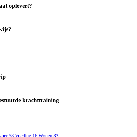
aat oplevert?
wijs?
rip
gestuurde krachttraining
voer
58
Voeding
16
Wonen
83