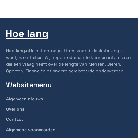
Hoe-lang.nl is het online platform voor de leukste lange
weetjes en feitjes. Wij hopen iedereen te kunnen informeren
die een vraag heeft over de lengte van Mensen, Dieren,
Sporten, Financiën of andere gerelateerde onderwerpen.
Websitemenu
Algemeen nieuws
Over ons
Contact
Algemene voorwaarden