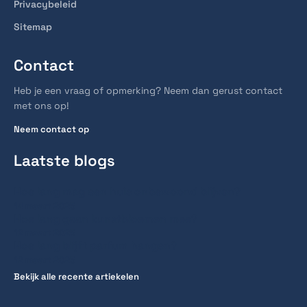
Privacybeleid
Sitemap
Contact
Heb je een vraag of opmerking? Neem dan gerust contact
met ons op!
Neem contact op
Laatste blogs
Hoe lang mag een huis onbewoond blijven?
14 maart 2025
Hoe lang gaan kunstbloemen mee?
12 maart 2025
Hoe lang blijft parfum hangen?
12 maart 2025
Bekijk alle recente artiekelen