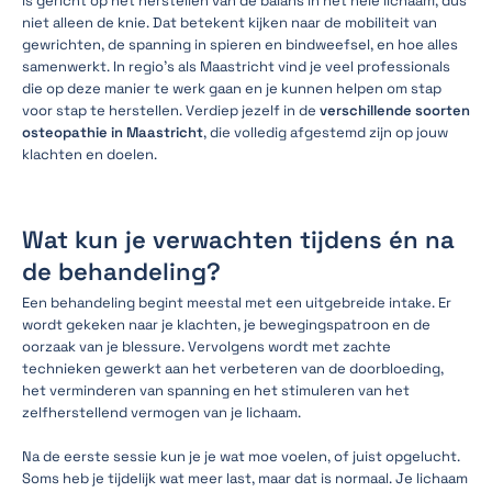
is gericht op het herstellen van de balans in het hele lichaam, dus
niet alleen de knie. Dat betekent kijken naar de mobiliteit van
gewrichten, de spanning in spieren en bindweefsel, en hoe alles
samenwerkt. In regio’s als Maastricht vind je veel professionals
die op deze manier te werk gaan en je kunnen helpen om stap
voor stap te herstellen. Verdiep jezelf in de
verschillende soorten
osteopathie in Maastricht
, die volledig afgestemd zijn op jouw
klachten en doelen.
Wat kun je verwachten tijdens én na
de behandeling?
Een behandeling begint meestal met een uitgebreide intake. Er
wordt gekeken naar je klachten, je bewegingspatroon en de
oorzaak van je blessure. Vervolgens wordt met zachte
technieken gewerkt aan het verbeteren van de doorbloeding,
het verminderen van spanning en het stimuleren van het
zelfherstellend vermogen van je lichaam.
Na de eerste sessie kun je je wat moe voelen, of juist opgelucht.
Soms heb je tijdelijk wat meer last, maar dat is normaal. Je lichaam