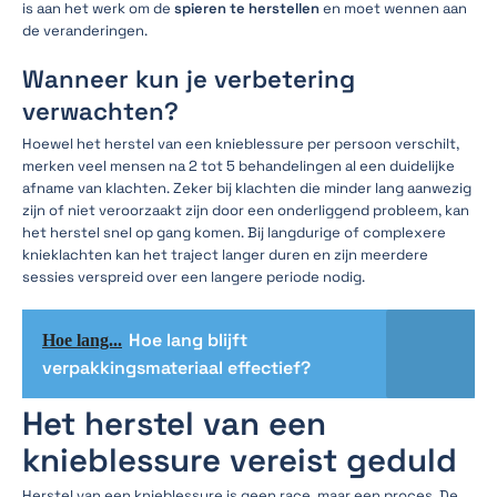
is aan het werk om de
spieren te herstellen
en moet wennen aan
de veranderingen.
Wanneer kun je verbetering
verwachten?
Hoewel het herstel van een knieblessure per persoon verschilt,
merken veel mensen na 2 tot 5 behandelingen al een duidelijke
afname van klachten. Zeker bij klachten die minder lang aanwezig
zijn of niet veroorzaakt zijn door een onderliggend probleem, kan
het herstel snel op gang komen. Bij langdurige of complexere
knieklachten kan het traject langer duren en zijn meerdere
sessies verspreid over een langere periode nodig.
Hoe lang blijft
Hoe lang...
verpakkingsmateriaal effectief?
Het herstel van een
knieblessure vereist geduld
Herstel van een knieblessure is geen race, maar een proces. De