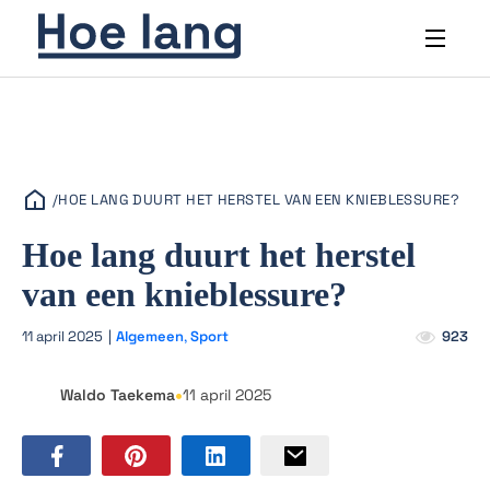
/
HOE LANG DUURT HET HERSTEL VAN EEN KNIEBLESSURE?
Hoe lang duurt het herstel
van een knieblessure?
11 april 2025
|
Algemeen
,
Sport
923
•
Waldo Taekema
11 april 2025