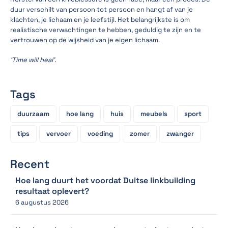
duur verschilt van persoon tot persoon en hangt af van je
klachten, je lichaam en je leefstijl. Het belangrijkste is om
realistische verwachtingen te hebben, geduldig te zijn en te
vertrouwen op de wijsheid van je eigen lichaam.
‘Time will heal’.
Tags
duurzaam
hoe lang
huis
meubels
sport
tips
vervoer
voeding
zomer
zwanger
Recent
Hoe lang duurt het voordat Duitse linkbuilding
resultaat oplevert?
6 augustus 2026