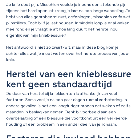
Je knie doet pijn. Misschien voelde je ineens een stekende pijn
tijdens het hardlopen, of kreeg je last na een lange wandeling. Je
hebt van alles geprobeerd: rust, oefeningen, misschien zelfs wat
pijnstillers. Toch blijf je last houden. Inmiddels loop je er al weken
mee rond en je vraagt je af: hoe lang duurt het herstel nou
eigenlijk van mijn knieblessure?
Het antwoord is niet zo zwart-wit, maar in deze blog kom je
achter alles wat je moet weten over het herstelproces van jouw
knie.
Herstel van een knieblessure
kent geen standaardtijd
De duur van herstel bij knieklachten is afhankelijk van veel
factoren. Soms voel je na een paar dagen rust al verbetering. In
andere gevallen is het een langduriger proces dat weken of zelfs
maanden in beslag kan nemen. Denk bijvoorbeeld aan een
overbelasting of een blessure die voortkomt uit een verkeerde
houding of een probleem in een ander deel van je lichaam.