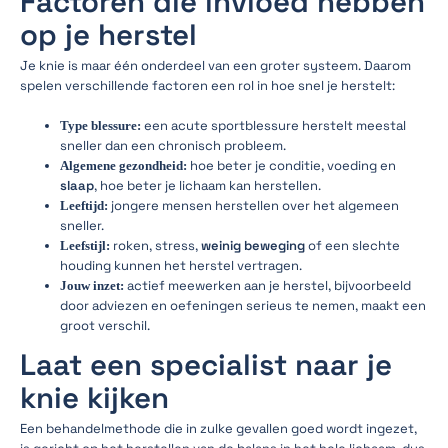
Factoren die invloed hebben
op je herstel
Je knie is maar één onderdeel van een groter systeem. Daarom
spelen verschillende factoren een rol in hoe snel je herstelt:
een acute sportblessure herstelt meestal
Type blessure:
sneller dan een chronisch probleem.
hoe beter je conditie, voeding en
Algemene gezondheid:
slaap
, hoe beter je lichaam kan herstellen.
jongere mensen herstellen over het algemeen
Leeftijd:
sneller.
roken, stress,
weinig beweging
of een slechte
Leefstijl:
houding kunnen het herstel vertragen.
actief meewerken aan je herstel, bijvoorbeeld
Jouw inzet:
door adviezen en oefeningen serieus te nemen, maakt een
groot verschil.
Laat een specialist naar je
knie kijken
Een behandelmethode die in zulke gevallen goed wordt ingezet,