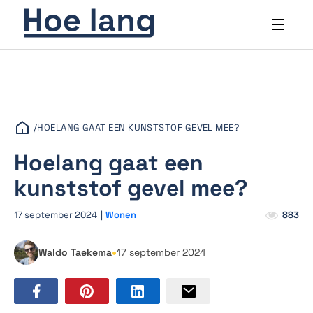
/
HOELANG GAAT EEN KUNSTSTOF GEVEL MEE?
Hoelang gaat een
kunststof gevel mee?
17 september 2024
|
Wonen
883
•
Waldo Taekema
17 september 2024