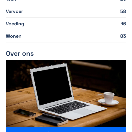
Vervoer
58
Voeding
16
Wonen
83
Over ons