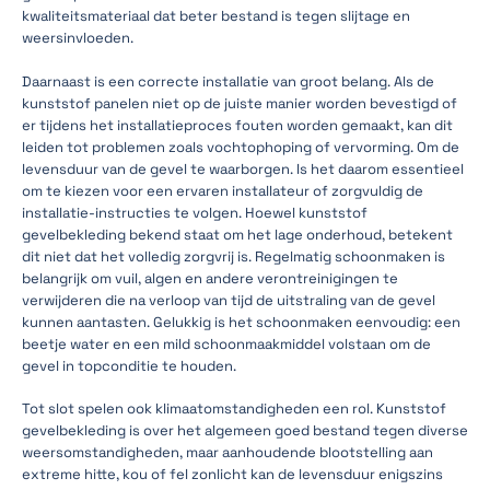
kwaliteitsmateriaal dat beter bestand is tegen slijtage en
weersinvloeden.
Daarnaast is een correcte installatie van groot belang. Als de
kunststof panelen niet op de juiste manier worden bevestigd of
er tijdens het installatieproces fouten worden gemaakt, kan dit
leiden tot problemen zoals vochtophoping of vervorming. Om de
levensduur van de gevel te waarborgen. Is het daarom essentieel
om te kiezen voor een ervaren installateur of zorgvuldig de
installatie-instructies te volgen. Hoewel kunststof
gevelbekleding bekend staat om het lage onderhoud, betekent
dit niet dat het volledig zorgvrij is. Regelmatig schoonmaken is
belangrijk om vuil, algen en andere verontreinigingen te
verwijderen die na verloop van tijd de uitstraling van de gevel
kunnen aantasten. Gelukkig is het schoonmaken eenvoudig: een
beetje water en een mild schoonmaakmiddel volstaan om de
gevel in topconditie te houden.
Tot slot spelen ook klimaatomstandigheden een rol. Kunststof
gevelbekleding is over het algemeen goed bestand tegen diverse
weersomstandigheden, maar aanhoudende blootstelling aan
extreme hitte, kou of fel zonlicht kan de levensduur enigszins