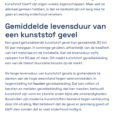
kunststof heeft zijn eigen unieke eigenschappen. Maar wat ze
allemaal gemeen hebben, is dat ze bedoeld zijn om lang mee te
gaan en weinig onderhoud vereisen.
Gemiddelde levensduur van
een kunststof gevel
Een goed geïnstalleerde kunststof gevel kan gemakkelijk 30 tot
50 jaar meegaan. In sommige gevallen, afhankelijk van de kwaliteit
van het materiaal en de installatie. Kan de levensduur zelfs
oplopen tot 60 jaar of meer. Dit maakt kunststof gevelbekleding
een van de meest duurzame keuzes op de markt.
De lange levensduur van kunststof gevels is grotendeels te
danken aan de hoge weerstand tegen weersinvloeden. In
tegenstelling tot
houten
gevelbekleding. Dat kan rotten of
barsten en metalen gevelbekleding, dat kan roesten, behoudt
kunststof zijn vorm en sterkte onder bijna alle omstandigheden.
Bovendien zijn moderne kunststoffen bestand tegen verkleuring
door UV-straling. Wat betekent dat de gevel er jarenlang goed uit
blijft zien zonder dat er veel onderhoud nodig is.