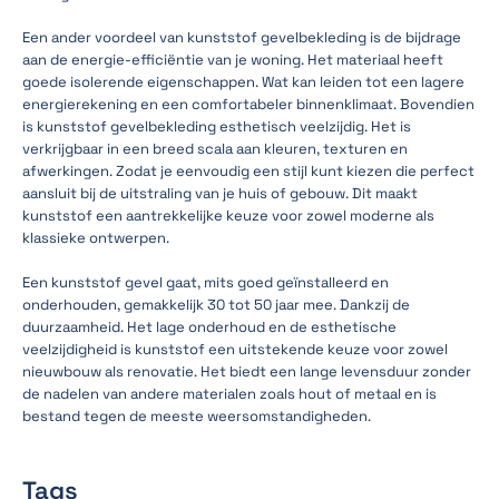
Een ander voordeel van kunststof gevelbekleding is de bijdrage
aan de energie-efficiëntie van je woning. Het materiaal heeft
goede isolerende eigenschappen. Wat kan leiden tot een lagere
energierekening en een comfortabeler binnenklimaat. Bovendien
is kunststof gevelbekleding esthetisch veelzijdig. Het is
verkrijgbaar in een breed scala aan kleuren, texturen en
afwerkingen. Zodat je eenvoudig een stijl kunt kiezen die perfect
aansluit bij de uitstraling van je huis of gebouw. Dit maakt
kunststof een aantrekkelijke keuze voor zowel moderne als
klassieke ontwerpen.
Een kunststof gevel gaat, mits goed geïnstalleerd en
onderhouden, gemakkelijk 30 tot 50 jaar mee. Dankzij de
duurzaamheid. Het lage onderhoud en de esthetische
veelzijdigheid is kunststof een uitstekende keuze voor zowel
nieuwbouw als renovatie. Het biedt een lange levensduur zonder
de nadelen van andere materialen zoals hout of metaal en is
bestand tegen de meeste weersomstandigheden.
Tags