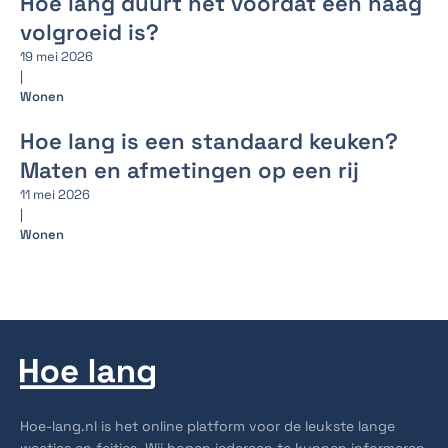
Hoe lang duurt het voordat een haag
volgroeid is?
19 mei 2026
|
Wonen
Hoe lang is een standaard keuken?
Maten en afmetingen op een rij
11 mei 2026
|
Wonen
Hoe-lang.nl is het online platform voor de leukste lange
weetjes en feitjes. Wij hopen iedereen te kunnen informeren