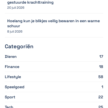
gestuurde krachttraining
20 juli 2026
Hoelang kun je blikjes veilig bewaren in een warme
schuur
8 juli 2026
Categoriën
Dieren
17
Finance
18
Lifestyle
58
Speelgoed
1
Sport
22
Tech
25