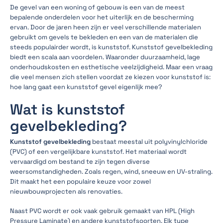
De gevel van een woning of gebouw is een van de meest
bepalende onderdelen voor het uiterlijk en de bescherming
ervan. Door de jaren heen zijn er veel verschillende materialen
gebruikt om gevels te bekleden en een van de materialen die
steeds populairder wordt, is kunststof. Kunststof gevelbekleding
biedt een scala aan voordelen. Waaronder duurzaamheid, lage
onderhoudskosten en esthetische veelzijdigheid. Maar een vraag
die veel mensen zich stellen voordat ze kiezen voor kunststof is:
hoe lang gaat een kunststof gevel eigenlijk mee?
Wat is kunststof
gevelbekleding?
Kunststof gevelbekleding
bestaat meestal uit polyvinylchloride
(PVC) of een vergelijkbare kunststof. Het materiaal wordt
vervaardigd om bestand te zijn tegen diverse
weersomstandigheden. Zoals regen, wind, sneeuw en UV-straling.
Dit maakt het een populaire keuze voor zowel
nieuwbouwprojecten als renovaties.
Naast PVC wordt er ook vaak gebruik gemaakt van HPL (High
Pressure Laminate) en andere kunststofsoorten. Elk type