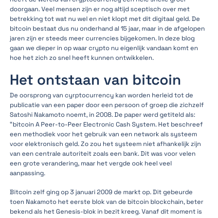
doorgaan. Veel mensen zijn er nog altijd sceptisch over met
betrekking tot wat nu wel en niet klopt met dit digitaal geld. De
bitcoin bestaat dus nu onderhand al 15 jaar, maar in de afgelopen
jaren zijn er steeds meer currencies bijgekomen. In deze blog
gaan we dieper in op waar crypto nu eigenlijk vandaan komt en
hoe het zich zo snel heeft kunnen ontwikkelen.
Het ontstaan van bitcoin
De oorsprong van cyrptocurrency kan worden herleid tot de
publicatie van een paper door een persoon of groep die zichzelf
Satoshi Nakamoto noemt, in 2008. De paper werd getiteld als:
“bitcoin A Peer-to-Peer Electronic Cash System. Het beschreef
een methodiek voor het gebruik van een network als systeem
voor elektronisch geld. Zo zou het systeem niet afhankelijk zijn
van een centrale autoriteit zoals een bank. Dit was voor velen
een grote verandering, maar het vergde ook heel veel
aanpassing.
Bitcoin zelf ging op 3 januari 2009 de markt op. Dit gebeurde
toen Nakamoto het eerste blok van de bitcoin blockchain, beter
bekend als het Genesis-blok in bezit kreeg. Vanaf dit moment is