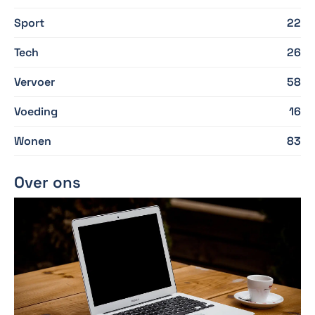
Sport
22
Tech
26
Vervoer
58
Voeding
16
Wonen
83
Over ons