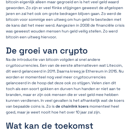
bitcoin eigenlijk alleen maar gegroeid en is het veel geld waard
geworden. Zo zijn er veel flinke stijgingen geweest de afgelopen
jaren en zal het ook om grote bedragen blijven gaan. Zo werd de
bitcoin voor sommige een uitweg om hun geld te besteden met
de kans dat het meer werd. Aangezien in 2008 de financiële crisis
was geweest wouden mensen hun geld veilig stellen. Zo werd
bitcoin een uitweg hiervoor.
De groei van crypto
Na de introductie van bitcoin volgden al snel andere
cryptocurrencies. Een van de eerste alternatieven wat Litecoin,
dit werd gelanceerd in 2011. Daarna kreeg je Ethereum in 2015. Nu
worden er momenteel nog veel meer cryptocurrencies
gelanceerd in de hoop dat deze ook zo stijgen. Velen zien dit
toch als een soort gokken en durven hun handen er niet aan te
branden, maar er zijn ook mensen die er veel geld mee hebben
kunnen verdienen. In veel gevallen is het afhankelijk wat de koers
van bepaalde coins is. Zo is
de chainlink koers
momenteel heel
goed, maar je weet nooit hoe het over 10 jaar zal zijn.
Wat kan de toekomst