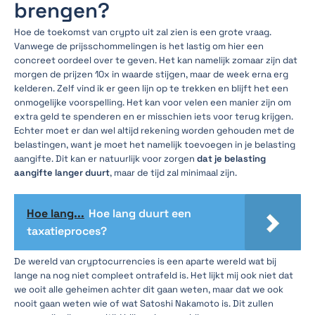
brengen?
Hoe de toekomst van crypto uit zal zien is een grote vraag.
Vanwege de prijsschommelingen is het lastig om hier een
concreet oordeel over te geven. Het kan namelijk zomaar zijn dat
morgen de prijzen 10x in waarde stijgen, maar de week erna erg
kelderen. Zelf vind ik er geen lijn op te trekken en blijft het een
onmogelijke voorspelling. Het kan voor velen een manier zijn om
extra geld te spenderen en er misschien iets voor terug krijgen.
Echter moet er dan wel altijd rekening worden gehouden met de
belastingen, want je moet het namelijk toevoegen in je belasting
aangifte. Dit kan er natuurlijk voor zorgen
dat je belasting
aangifte langer duurt
, maar de tijd zal minimaal zijn.
Hoe lang...
Hoe lang duurt een
taxatieproces?
De wereld van cryptocurrencies is een aparte wereld wat bij
lange na nog niet compleet ontrafeld is. Het lijkt mij ook niet dat
we ooit alle geheimen achter dit gaan weten, maar dat we ook
nooit gaan weten wie of wat Satoshi Nakamoto is. Dit zullen