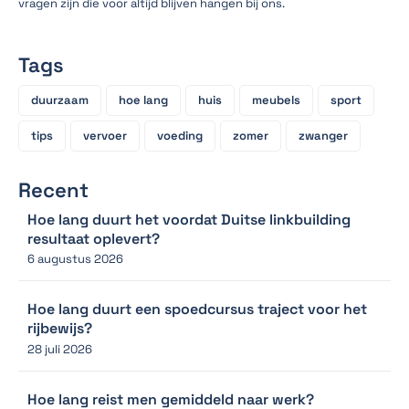
vragen zijn die voor altijd blijven hangen bij ons.
Tags
duurzaam
hoe lang
huis
meubels
sport
tips
vervoer
voeding
zomer
zwanger
Recent
Hoe lang duurt het voordat Duitse linkbuilding
resultaat oplevert?
6 augustus 2026
Hoe lang duurt een spoedcursus traject voor het
rijbewijs?
28 juli 2026
Hoe lang reist men gemiddeld naar werk?