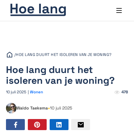
/
HOE LANG DUURT HET ISOLEREN VAN JE WONING?
Hoe lang duurt het
isoleren van je woning?
10 juli 2025
|
Wonen
478
•
Waldo Taekema
10 juli 2025