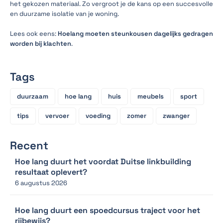
het gekozen materiaal. Zo vergroot je de kans op een succesvolle
en duurzame isolatie van je woning.
Lees ook eens:
Hoelang moeten steunkousen dagelijks gedragen
worden bij klachten
.
Tags
duurzaam
hoe lang
huis
meubels
sport
tips
vervoer
voeding
zomer
zwanger
Recent
Hoe lang duurt het voordat Duitse linkbuilding
resultaat oplevert?
6 augustus 2026
Hoe lang duurt een spoedcursus traject voor het
rijbewijs?