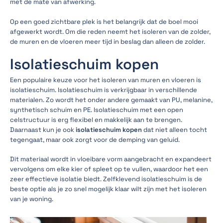
met de mate van afwerking.
Op een goed zichtbare plek is het belangrijk dat de boel mooi
afgewerkt wordt. Om die reden neemt het isoleren van de zolder,
de muren en de vloeren meer tijd in beslag dan alleen de zolder.
Isolatieschuim kopen
Een populaire keuze voor het isoleren van muren en vloeren is
isolatieschuim. Isolatieschuim is verkrijgbaar in verschillende
materialen. Zo wordt het onder andere gemaakt van PU, melanine,
synthetisch schuim en PE. Isolatieschuim met een open
celstructuur is erg flexibel en makkelijk aan te brengen.
Daarnaast kun je ook
isolatieschuim kopen
dat niet alleen tocht
tegengaat, maar ook zorgt voor de demping van geluid.
Dit materiaal wordt in vloeibare vorm aangebracht en expandeert
vervolgens om elke kier of spleet op te vullen, waardoor het een
zeer effectieve isolatie biedt. Zelfklevend isolatieschuim is de
beste optie als je zo snel mogelijk klaar wilt zijn met het isoleren
van je woning.