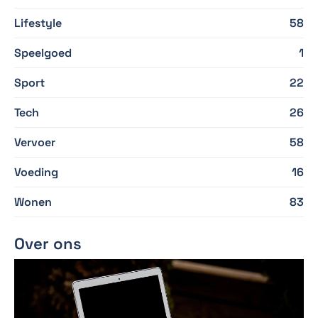
Lifestyle
58
Speelgoed
1
Sport
22
Tech
26
Vervoer
58
Voeding
16
Wonen
83
Over ons