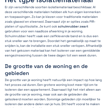
Er zijn verschillende soorten isolatiemateriaal beschikbaar. Al
deze verschillende materialen hebben elk hun eigen kenmerken
en toepassingen. Zo kan je kiezen voor traditionele materialen
zoals glaswol en steenwol. Daarnaast zijn er opties zoals PIR-
platen of spuitisolatie. Je kunt ook
schuimrubber zwart
gebruiken voor een naadloze afwerking in je woning.
Schuimrubber heeft vaak een zelfklevende band en is dus een
stuk sneller aan te brengen. Doordat het gemakkelijk op maat te
snijden is, kan de installatie een stuk sneller verlopen. Afhankelijk
van het gekozen materiaal kan het isoleren van een gemiddelde
eengezinswoning tussen de twee dagen tot een week duren.
De grootte van de woning en de
gebieden
De grootte van je woning heeft natuurlijk een impact op hoe lang
het proces zal duren. Een grotere woning kost meer tijd om te
isoleren dan een appartement. Daarnaast ligt het niet alleen aan
de grootte van je woning, maar ook aan de gebieden die
geïsoleerd moeten worden. Sommige gebieden zijn moeilijker te
isoleren dan andere delen van je huis. Dit heeft vooral te maken