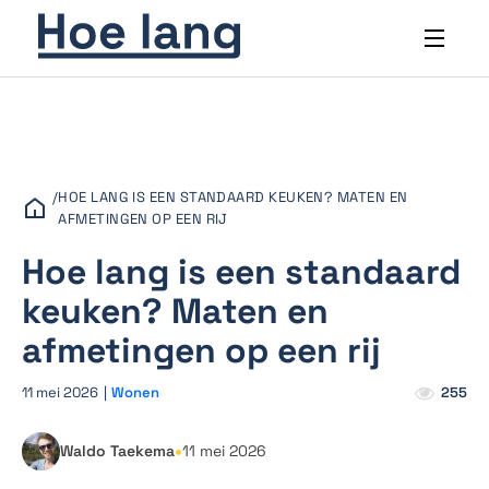
/
HOE LANG IS EEN STANDAARD KEUKEN? MATEN EN
AFMETINGEN OP EEN RIJ
Hoe lang is een standaard
keuken? Maten en
afmetingen op een rij
11 mei 2026
|
Wonen
255
•
Waldo Taekema
11 mei 2026