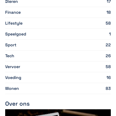
Dieren
17
Finance
18
Lifestyle
58
Speelgoed
1
Sport
22
Tech
26
Vervoer
58
Voeding
16
Wonen
83
Over ons