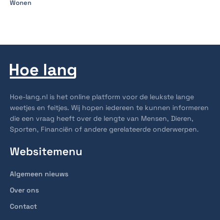
Wonen
Hoe-lang.nl is het online platform voor de leukste lange
weetjes en feitjes. Wij hopen iedereen te kunnen informeren
die een vraag heeft over de lengte van Mensen, Dieren,
Sporten, Financiën of andere gerelateerde onderwerpen.
Websitemenu
Algemeen nieuws
Over ons
Contact