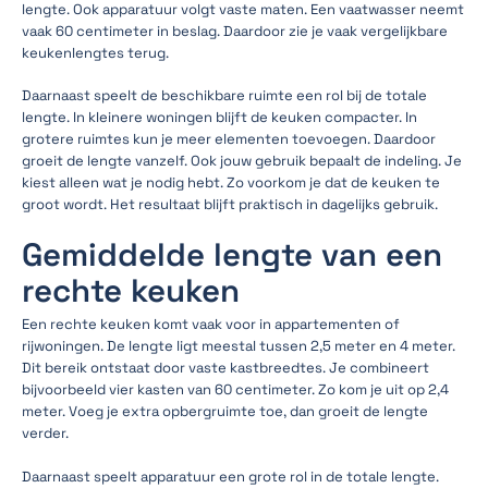
lengte. Ook apparatuur volgt vaste maten. Een vaatwasser neemt
vaak 60 centimeter in beslag. Daardoor zie je vaak vergelijkbare
keukenlengtes terug.
Daarnaast speelt de beschikbare ruimte een rol bij de totale
lengte. In kleinere woningen blijft de keuken compacter. In
grotere ruimtes kun je meer elementen toevoegen. Daardoor
groeit de lengte vanzelf. Ook jouw gebruik bepaalt de indeling. Je
kiest alleen wat je nodig hebt. Zo voorkom je dat de keuken te
groot wordt. Het resultaat blijft praktisch in dagelijks gebruik.
Gemiddelde lengte van een
rechte keuken
Een rechte keuken komt vaak voor in appartementen of
rijwoningen. De lengte ligt meestal tussen 2,5 meter en 4 meter.
Dit bereik ontstaat door vaste kastbreedtes. Je combineert
bijvoorbeeld vier kasten van 60 centimeter. Zo kom je uit op 2,4
meter. Voeg je extra opbergruimte toe, dan groeit de lengte
verder.
Daarnaast speelt apparatuur een grote rol in de totale lengte.