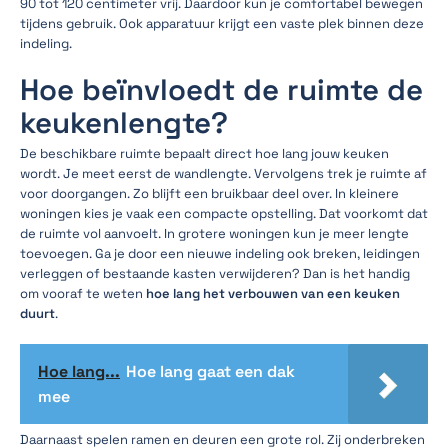
90 tot 120 centimeter vrij. Daardoor kun je comfortabel bewegen
tijdens gebruik. Ook apparatuur krijgt een vaste plek binnen deze
indeling.
Hoe beïnvloedt de ruimte de
keukenlengte?
De beschikbare ruimte bepaalt direct hoe lang jouw keuken
wordt. Je meet eerst de wandlengte. Vervolgens trek je ruimte af
voor doorgangen. Zo blijft een bruikbaar deel over. In kleinere
woningen kies je vaak een compacte opstelling. Dat voorkomt dat
de ruimte vol aanvoelt. In grotere woningen kun je meer lengte
toevoegen. Ga je door een nieuwe indeling ook breken, leidingen
verleggen of bestaande kasten verwijderen? Dan is het handig
om vooraf te weten
hoe lang het verbouwen van een keuken
duurt
.
Hoe lang...
Hoe lang gaat een dak
mee
Daarnaast spelen ramen en deuren een grote rol. Zij onderbreken