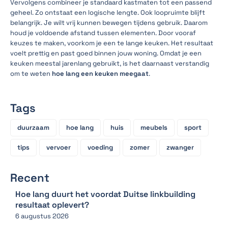
Vervolgens combineer je standaard kastmaten tot een passend
geheel. Zo ontstaat een logische lengte. Ook loopruimte blijft
belangrijk. Je wilt vrij kunnen bewegen tijdens gebruik. Daarom
houd je voldoende afstand tussen elementen. Door vooraf
keuzes te maken, voorkom je een te lange keuken. Het resultaat
voelt prettig en past goed binnen jouw woning. Omdat je een
keuken meestal jarenlang gebruikt, is het daarnaast verstandig
om te weten
hoe lang een keuken meegaat
.
Tags
duurzaam
hoe lang
huis
meubels
sport
tips
vervoer
voeding
zomer
zwanger
Recent
Hoe lang duurt het voordat Duitse linkbuilding
resultaat oplevert?
6 augustus 2026