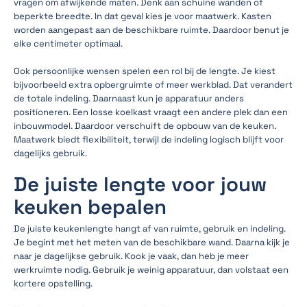
vragen om afwijkende maten. Denk aan schuine wanden of
beperkte breedte. In dat geval kies je voor maatwerk. Kasten
worden aangepast aan de beschikbare ruimte. Daardoor benut je
elke centimeter optimaal.
Ook persoonlijke wensen spelen een rol bij de lengte. Je kiest
bijvoorbeeld extra opbergruimte of meer werkblad. Dat verandert
de totale indeling. Daarnaast kun je apparatuur anders
positioneren. Een losse koelkast vraagt een andere plek dan een
inbouwmodel. Daardoor verschuift de opbouw van de keuken.
Maatwerk biedt flexibiliteit, terwijl de indeling logisch blijft voor
dagelijks gebruik.
De juiste lengte voor jouw
keuken bepalen
De juiste keukenlengte hangt af van ruimte, gebruik en indeling.
Je begint met het meten van de beschikbare wand. Daarna kijk je
naar je dagelijkse gebruik. Kook je vaak, dan heb je meer
werkruimte nodig. Gebruik je weinig apparatuur, dan volstaat een
kortere opstelling.