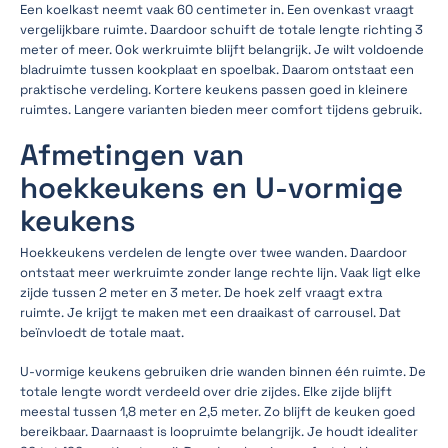
Een koelkast neemt vaak 60 centimeter in. Een ovenkast vraagt
vergelijkbare ruimte. Daardoor schuift de totale lengte richting 3
meter of meer. Ook werkruimte blijft belangrijk. Je wilt voldoende
bladruimte tussen kookplaat en spoelbak. Daarom ontstaat een
praktische verdeling. Kortere keukens passen goed in kleinere
ruimtes. Langere varianten bieden meer comfort tijdens gebruik.
Afmetingen van
hoekkeukens en U-vormige
keukens
Hoekkeukens verdelen de lengte over twee wanden. Daardoor
ontstaat meer werkruimte zonder lange rechte lijn. Vaak ligt elke
zijde tussen 2 meter en 3 meter. De hoek zelf vraagt extra
ruimte. Je krijgt te maken met een draaikast of carrousel. Dat
beïnvloedt de totale maat.
U-vormige keukens gebruiken drie wanden binnen één ruimte. De
totale lengte wordt verdeeld over drie zijdes. Elke zijde blijft
meestal tussen 1,8 meter en 2,5 meter. Zo blijft de keuken goed
bereikbaar. Daarnaast is loopruimte belangrijk. Je houdt idealiter