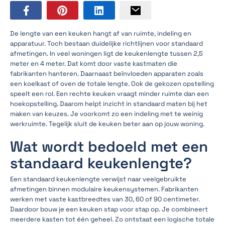
De lengte van een keuken hangt af van ruimte, indeling en
apparatuur. Toch bestaan duidelijke richtlijnen voor standaard
afmetingen. In veel woningen ligt de keukenlengte tussen 2,5
meter en 4 meter. Dat komt door vaste kastmaten die
fabrikanten hanteren. Daarnaast beïnvloeden apparaten zoals
een koelkast of oven de totale lengte. Ook de gekozen opstelling
speelt een rol. Een rechte keuken vraagt minder ruimte dan een
hoekopstelling. Daarom helpt inzicht in standaard maten bij het
maken van keuzes. Je voorkomt zo een indeling met te weinig
werkruimte. Tegelijk sluit de keuken beter aan op jouw woning.
Wat wordt bedoeld met een
standaard keukenlengte?
Een standaard keukenlengte verwijst naar veelgebruikte
afmetingen binnen modulaire keukensystemen. Fabrikanten
werken met vaste kastbreedtes van 30, 60 of 90 centimeter.
Daardoor bouw je een keuken stap voor stap op. Je combineert
meerdere kasten tot één geheel. Zo ontstaat een logische totale