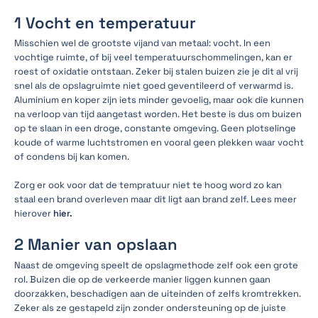
1 Vocht en temperatuur
Misschien wel de grootste vijand van metaal: vocht. In een
vochtige ruimte, of bij veel temperatuurschommelingen, kan er
roest of oxidatie ontstaan. Zeker bij stalen buizen zie je dit al vrij
snel als de opslagruimte niet goed geventileerd of verwarmd is.
Aluminium en koper zijn iets minder gevoelig, maar ook die kunnen
na verloop van tijd aangetast worden. Het beste is dus om buizen
op te slaan in een droge, constante omgeving. Geen plotselinge
koude of warme luchtstromen en vooral geen plekken waar vocht
of condens bij kan komen.
Zorg er ook voor dat de tempratuur niet te hoog word zo kan
staal een brand overleven maar dit ligt aan brand zelf. Lees meer
hierover
hier.
2 Manier van opslaan
Naast de omgeving speelt de opslagmethode zelf ook een grote
rol. Buizen die op de verkeerde manier liggen kunnen gaan
doorzakken, beschadigen aan de uiteinden of zelfs kromtrekken.
Zeker als ze gestapeld zijn zonder ondersteuning op de juiste