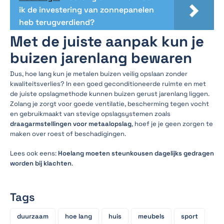
ik de investering van zonnepanelen
heb terugverdiend?
Met de juiste aanpak kun je
buizen jarenlang bewaren
Dus, hoe lang kun je metalen buizen veilig opslaan zonder
kwaliteitsverlies? In een goed geconditioneerde ruimte en met
de juiste opslagmethode kunnen buizen gerust jarenlang liggen.
Zolang je zorgt voor goede ventilatie, bescherming tegen vocht
en gebruikmaakt van stevige opslagsystemen zoals
draagarmstellingen voor metaalopslag
, hoef je je geen zorgen te
maken over roest of beschadigingen.
Lees ook eens:
Hoelang moeten steunkousen dagelijks gedragen
worden bij klachten
.
Tags
duurzaam
hoe lang
huis
meubels
sport