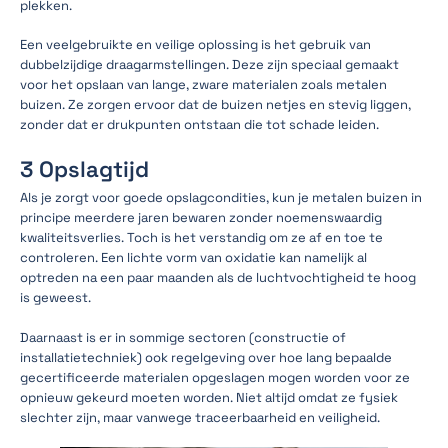
plekken.
Een veelgebruikte en veilige oplossing is het gebruik van
dubbelzijdige draagarmstellingen. Deze zijn speciaal gemaakt
voor het opslaan van lange, zware materialen zoals metalen
buizen. Ze zorgen ervoor dat de buizen netjes en stevig liggen,
zonder dat er drukpunten ontstaan die tot schade leiden.
3 Opslagtijd
Als je zorgt voor goede opslagcondities, kun je metalen buizen in
principe meerdere jaren bewaren zonder noemenswaardig
kwaliteitsverlies. Toch is het verstandig om ze af en toe te
controleren. Een lichte vorm van oxidatie kan namelijk al
optreden na een paar maanden als de luchtvochtigheid te hoog
is geweest.
Daarnaast is er in sommige sectoren (constructie of
installatietechniek) ook regelgeving over hoe lang bepaalde
gecertificeerde materialen opgeslagen mogen worden voor ze
opnieuw gekeurd moeten worden. Niet altijd omdat ze fysiek
slechter zijn, maar vanwege traceerbaarheid en veiligheid.