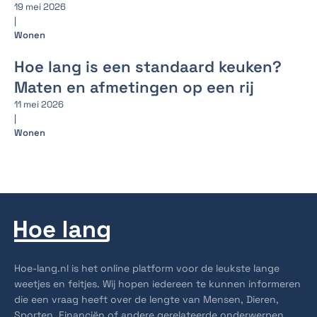
19 mei 2026
|
Wonen
Hoe lang is een standaard keuken?
Maten en afmetingen op een rij
11 mei 2026
|
Wonen
Hoe-lang.nl is het online platform voor de leukste lange
weetjes en feitjes. Wij hopen iedereen te kunnen informeren
die een vraag heeft over de lengte van Mensen, Dieren,
Sporten, Financiën of andere gerelateerde onderwerpen.