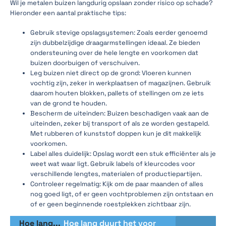
Wil je metalen buizen langdurig opslaan zonder risico op schade?
Hieronder een aantal praktische tips:
Gebruik stevige opslagsystemen: Zoals eerder genoemd
zijn dubbelzijdige draagarmstellingen ideaal. Ze bieden
ondersteuning over de hele lengte en voorkomen dat
buizen doorbuigen of verschuiven.
Leg buizen niet direct op de grond: Vloeren kunnen
vochtig zijn, zeker in werkplaatsen of magazijnen. Gebruik
daarom houten blokken, pallets of stellingen om ze iets
van de grond te houden.
Bescherm de uiteinden: Buizen beschadigen vaak aan de
uiteinden, zeker bij transport of als ze worden gestapeld.
Met rubberen of kunststof doppen kun je dit makkelijk
voorkomen.
Label alles duidelijk: Opslag wordt een stuk efficiënter als je
weet wat waar ligt. Gebruik labels of kleurcodes voor
verschillende lengtes, materialen of productiepartijen.
Controleer regelmatig: Kijk om de paar maanden of alles
nog goed ligt, of er geen vochtproblemen zijn ontstaan en
of er geen beginnende roestplekken zichtbaar zijn.
Hoe lang...
Hoe lang duurt het voor