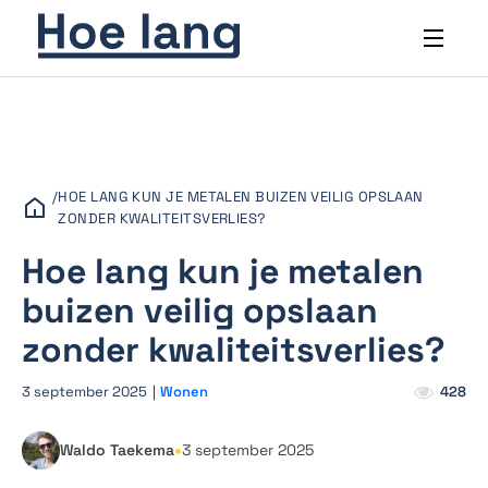
/
HOE LANG KUN JE METALEN BUIZEN VEILIG OPSLAAN
ZONDER KWALITEITSVERLIES?
Hoe lang kun je metalen
buizen veilig opslaan
zonder kwaliteitsverlies?
3 september 2025
|
Wonen
428
•
Waldo Taekema
3 september 2025