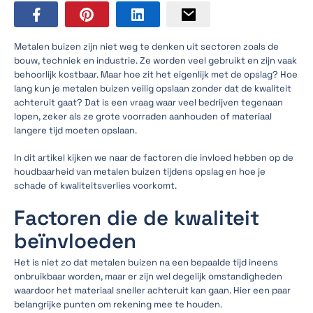
Metalen buizen zijn niet weg te denken uit sectoren zoals de
bouw, techniek en industrie. Ze worden veel gebruikt en zijn vaak
behoorlijk kostbaar. Maar hoe zit het eigenlijk met de opslag? Hoe
lang kun je metalen buizen veilig opslaan zonder dat de kwaliteit
achteruit gaat? Dat is een vraag waar veel bedrijven tegenaan
lopen, zeker als ze grote voorraden aanhouden of materiaal
langere tijd moeten opslaan.
In dit artikel kijken we naar de factoren die invloed hebben op de
houdbaarheid van metalen buizen tijdens opslag en hoe je
schade of kwaliteitsverlies voorkomt.
Factoren die de kwaliteit
beïnvloeden
Het is niet zo dat metalen buizen na een bepaalde tijd ineens
onbruikbaar worden, maar er zijn wel degelijk omstandigheden
waardoor het materiaal sneller achteruit kan gaan. Hier een paar
belangrijke punten om rekening mee te houden.