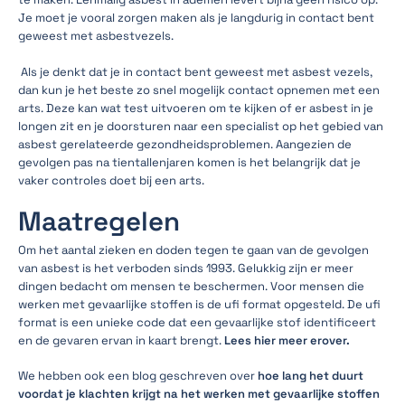
Je moet je vooral zorgen maken als je langdurig in contact bent
geweest met asbestvezels.
Als je denkt dat je in contact bent geweest met asbest vezels,
dan kun je het beste zo snel mogelijk contact opnemen met een
arts. Deze kan wat test uitvoeren om te kijken of er asbest in je
longen zit en je doorsturen naar een specialist op het gebied van
asbest gerelateerde gezondheidsproblemen. Aangezien de
gevolgen pas na tientallenjaren komen is het belangrijk dat je
vaker controles doet bij een arts.
Maatregelen
Om het aantal zieken en doden tegen te gaan van de gevolgen
van asbest is het verboden sinds 1993. Gelukkig zijn er meer
dingen bedacht om mensen te beschermen. Voor mensen die
werken met gevaarlijke stoffen is de ufi format opgesteld. De ufi
format is een unieke code dat een gevaarlijke stof identificeert
en de gevaren ervan in kaart brengt.
Lees hier meer erover.
We hebben ook een blog geschreven over
hoe lang het duurt
voordat je klachten krijgt na het werken met gevaarlijke stoffen