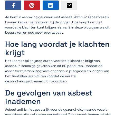
Je bent in aanraking gekomen met asbest. Wat nu? Asbestvezels
kunnen kanker veroorzaken bij de longen. Hoe lang duurt het
voordat je klachten kunt krijgen hiervan? In deze blog gaan we dit
bespreken en nog meer over asbest.
Hoe lang voordat je klachten
krijgt
Het kan tientallen jaren duren voordat je klachten krijgt van
asbest. In sommige gevallen kan dit 60 jaar duren. Doordat de
asbestvezels zich langzaam ophopen in je organen en longen kan
het tientallen jaren duren voordat de eerste
gezondheidsproblemen zich voordoen.
De gevolgen van asbest
inademen
Asbest zelf is niet gevaarlijk voor de gezondheid, maar de vezels
van asbest zijn wel kanker verwekkend. Deze vezels komen vrij als