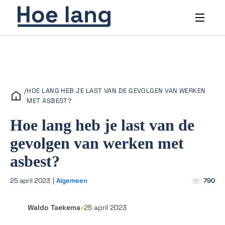
/
HOE LANG HEB JE LAST VAN DE GEVOLGEN VAN WERKEN
MET ASBEST?
Hoe lang heb je last van de
gevolgen van werken met
asbest?
25 april 2023
|
Algemeen
790
•
Waldo Taekema
25 april 2023