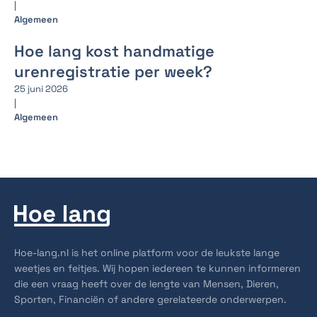
|
Algemeen
Hoe lang kost handmatige
urenregistratie per week?
25 juni 2026
|
Algemeen
Hoe-lang.nl is het online platform voor de leukste lange
weetjes en feitjes. Wij hopen iedereen te kunnen informeren
die een vraag heeft over de lengte van Mensen, Dieren,
Sporten, Financiën of andere gerelateerde onderwerpen.