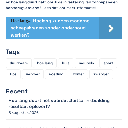
en
hoe lang duurt het voor ik de investering van zonnepanelen
heb terugverdiend?
Lees dit voor meer informatie!
Hoelang kunnen moderne
Hoe lang...
scheepskranen zonder onderhoud
werken?
Tags
duurzaam
hoe lang
huis
meubels
sport
tips
vervoer
voeding
zomer
zwanger
Recent
Hoe lang duurt het voordat Duitse linkbuilding
resultaat oplevert?
6 augustus 2026