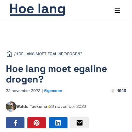
/
HOE LANG MOET EGALINE DROGEN?
Hoe lang moet egaline
drogen?
22 november 2022
|
Algemeen
1943
•
Waldo Taekema
22 november 2022