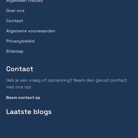
Algemeen nieuws
Over ons
Contact
Algemene voorwaarden
Privacybeleid
Sitemap
Contact
Heb je een vraag of opmerking? Neem dan gerust contact
met ons op!
Neem contact op
Laatste blogs
Hoe lang duurt het voordat Duitse linkbuilding
resultaat oplevert?