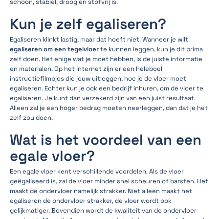
schoon, stabiel, droog en stofvrij is.
Kun je zelf egaliseren?
Egaliseren klinkt lastig, maar dat hoeft niet. Wanneer je wilt
egaliseren om een tegelvloer
te kunnen leggen, kun je dit prima
zelf doen. Het enige wat je moet hebben, is de juiste informatie
en materialen. Op het internet zijn er een heleboel
instructiefilmpjes die jouw uitleggen, hoe je de vloer moet
egaliseren. Echter kun je ook een bedrijf inhuren, om de vloer te
egaliseren. Je kunt dan verzekerd zijn van een juist resultaat.
Alleen zal je een hoger bedrag moeten neerleggen, dan dat je het
zelf zou doen.
Wat is het voordeel van een
egale vloer?
Een egale vloer kent verschillende voordelen. Als de vloer
geëgaliseerd is, zal de vloer minder snel scheuren of barsten. Het
maakt de ondervloer namelijk strakker. Niet alleen maakt het
egaliseren de ondervloer strakker, de vloer wordt ook
gelijkmatiger. Bovendien wordt de kwaliteit van de ondervloer