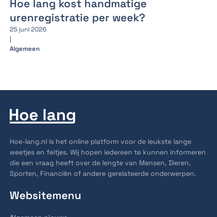
Hoe lang kost handmatige
urenregistratie per week?
25 juni 2026
|
Algemeen
Hoe-lang.nl is het online platform voor de leukste lange
weetjes en feitjes. Wij hopen iedereen te kunnen informeren
die een vraag heeft over de lengte van Mensen, Dieren,
Sporten, Financiën of andere gerelateerde onderwerpen.
Websitemenu