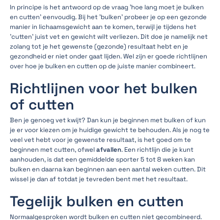
In principe is het antwoord op de vraag 'hoe lang moet je bulken
en cutten' eenvoudig. Bij het 'bulken' probeer je op een gezonde
manier in lichaamsgewicht aan te komen, terwijl je tijdens het
'cutten' juist vet en gewicht wilt verliezen. Dit doe je namelijk net
zolang tot je het gewenste (gezonde) resultaat hebt en je
gezondheid er niet onder gaat lijden. Wel zijn er goede richtlijnen
over hoe je bulken en cutten op de juiste manier combineert.
Richtlijnen voor het bulken
of cutten
Ben je genoeg vet kwijt? Dan kun je beginnen met bulken of kun
je er voor kiezen om je huidige gewicht te behouden. Als je nog te
veel vet hebt voor je gewenste resultaat, is het goed om te
beginnen met cutten, ofwel
afvallen
. Een richtlijn die je kunt
aanhouden, is dat een gemiddelde sporter 5 tot 8 weken kan
bulken en daarna kan beginnen aan een aantal weken cutten. Dit
wissel je dan af totdat je tevreden bent met het resultaat.
Tegelijk bulken en cutten
Normaalgesproken wordt bulken en cutten niet gecombineerd.