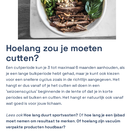
Hoelang zou je moeten
cutten?
Een cutperiode kun je 3 tot maximaal 6 maanden aanhouden, als
je een lange bulkperiode hebt gehad, maar je kunt ook kiezen
voor een snellere cyclus zoals in de richtlijn aangegeven. Het
hangt er dus vanaf of je het cutten wil doen in een
'seizoenscyclus' beginnende in de lente of dat je in korte
periodes wil bulken en cutten. Het hangt er natuurlijk ook vanaf
wat goed is voor jouw lichaam.
Lees ook
Hoe lang duurt sportvasten?
Of
hoe lang je een ijsbad
moet nemen om resultaat te merken
.
Of hoelang zijn vacuüm
verpakte producten houdbaar?