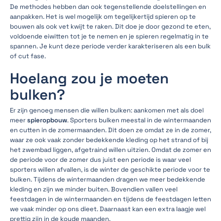
De methodes hebben dan ook tegenstellende doelstellingen en
aanpakken. Het is wel mogelijk om tegelijkertijd spieren op te
bouwen als ook vet kwijt te raken. Dit doe je door gezond te eten,
voldoende eiwitten tot je te nemen en je spieren regelmatig in te
spannen. Je kunt deze periode verder karakteriseren als een bulk
of cut fase.
Hoelang zou je moeten
bulken?
Er zijn genoeg mensen die willen bulken: aankomen met als doel
meer
spieropbouw
. Sporters bulken meestal in de wintermaanden
en cutten in de zomermaanden. Dit doen ze omdat ze in de zomer,
waar ze ook vaak zonder bedekkende kleding op het strand of bij
het zwembad liggen, afgetraind willen uitzien. Omdat de zomer en
de periode voor de zomer dus juist een periode is waar veel
sporters willen afvallen, is de winter de geschikte periode voor te
bulken. Tijdens de wintermaanden dragen we meer bedekkende
kleding en zijn we minder buiten. Bovendien vallen veel
feestdagen in de wintermaanden en tijdens de feestdagen letten
we vaak minder op ons dieet. Daarnaast kan een extra laagje wel
prettig zijn in de koude maanden.