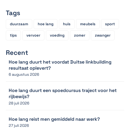
Tags
duurzaam
hoe lang
huis
meubels
sport
tips
vervoer
voeding
zomer
zwanger
Recent
Hoe lang duurt het voordat Duitse linkbuilding
resultaat oplevert?
6 augustus 2026
Hoe lang duurt een spoedcursus traject voor het
rijbewijs?
28 juli 2026
Hoe lang reist men gemiddeld naar werk?
27 juli 2026