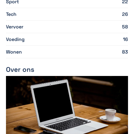
Sport
22
Tech
26
Vervoer
58
Voeding
16
Wonen
83
Over ons