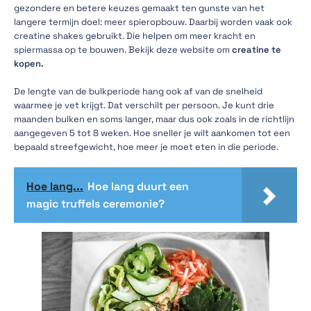
gezondere en betere keuzes gemaakt ten gunste van het
langere termijn doel: meer spieropbouw. Daarbij worden vaak ook
creatine shakes gebruikt. Die helpen om meer kracht en
spiermassa op te bouwen. Bekijk deze website om
creatine te
kopen.
De lengte van de bulkperiode hang ook af van de snelheid
waarmee je vet krijgt. Dat verschilt per persoon. Je kunt drie
maanden bulken en soms langer, maar dus ook zoals in de richtlijn
aangegeven 5 tot 8 weken. Hoe sneller je wilt aankomen tot een
bepaald streefgewicht, hoe meer je moet eten in die periode.
Hoe lang...
Hoe lang duurt een
magic truffels ceremonie?