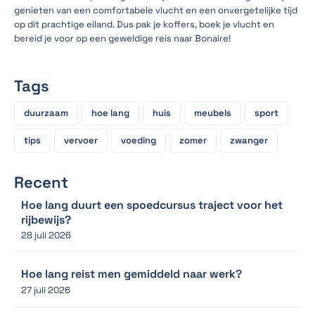
genieten van een comfortabele vlucht en een onvergetelijke tijd
op dit prachtige eiland. Dus pak je koffers, boek je vlucht en
bereid je voor op een geweldige reis naar Bonaire!
Tags
duurzaam
hoe lang
huis
meubels
sport
tips
vervoer
voeding
zomer
zwanger
Recent
Hoe lang duurt een spoedcursus traject voor het
rijbewijs?
28 juli 2026
Hoe lang reist men gemiddeld naar werk?
27 juli 2026