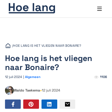
/
HOE LANG IS HET VLIEGEN NAAR BONAIRE?
Hoe lang is het vliegen
naar Bonaire?
12 juli 2024
|
Algemeen
1106
•
Waldo Taekema
12 juli 2024