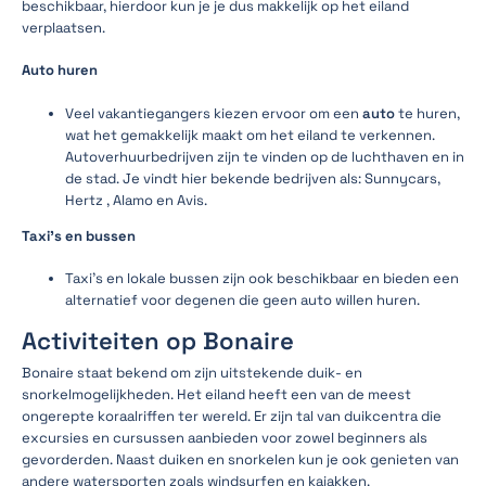
beschikbaar, hierdoor kun je je dus makkelijk op het eiland
verplaatsen.
Auto huren
Veel vakantiegangers kiezen ervoor om een
auto
te huren,
wat het gemakkelijk maakt om het eiland te verkennen.
Autoverhuurbedrijven zijn te vinden op de luchthaven en in
de stad. Je vindt hier bekende bedrijven als: Sunnycars,
Hertz , Alamo en Avis.
Taxi's en bussen
Taxi's en lokale bussen zijn ook beschikbaar en bieden een
alternatief voor degenen die geen auto willen huren.
Activiteiten op Bonaire
Bonaire staat bekend om zijn uitstekende duik- en
snorkelmogelijkheden. Het eiland heeft een van de meest
ongerepte koraalriffen ter wereld. Er zijn tal van duikcentra die
excursies en cursussen aanbieden voor zowel beginners als
gevorderden. Naast duiken en snorkelen kun je ook genieten van
andere watersporten zoals windsurfen en kajakken.