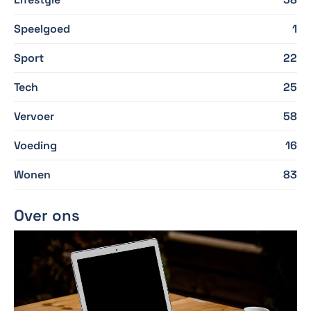
Speelgoed
1
Sport
22
Tech
25
Vervoer
58
Voeding
16
Wonen
83
Over ons