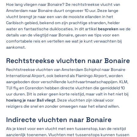
Hoe lang vliegen naar Bonaire? De rechtstreekse vlucht van
Amsterdam naar Bonaire duurt ongeveer 10 uur. Deze lange
vlucht brengt je naar een van de mooiste eilanden in het
Caribisch gebied, bekend om zijn prachtige stranden, helder
water en fantastische duiklocaties. In dit artikel
bespreken
we de
details van de vliegtijd naar Bonaire, geven we tips voor een
comfortabele reis en vertellen we wat je kunt verwachten bij
aankomst.
Rechtstreekse vluchten naar Bonaire
Rechtstreekse vluchten van Amsterdam Schiphol naar Bonaire
International Airport, ook bekend als Flamingo Airport, worden
aangeboden door verschillende luchtvaartmaatschappijen. KLM,
TUI fly en Corendon hebben directe vluchten die gemiddeld 10
uur duren. Dit is zeker geen korte reistijd, maar valt in het niet bij
hoelang je naar Bali vliegt
. Deze vluchten zijn ideaal voor
reizigers die snel en zonder omwegen naar het eiland willen.
Indirecte vluchten naar Bonaire
Als je kiest voor een vlucht met een tussenstop, kan de reistijd
aanzienlijk toenemen. Vluchten met tussenstops kunnen tussen