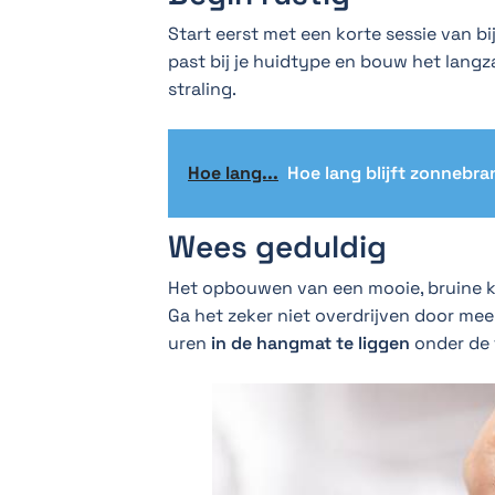
Start eerst met een korte sessie van b
past bij je huidtype en bouw het lang
straling.
Hoe lang...
Hoe lang blijft zonnebra
Wees geduldig
Het opbouwen van een mooie, bruine kle
Ga het zeker niet overdrijven door me
uren
in de hangmat te liggen
onder de 