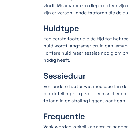
vindt. Maar voor een diepere kleur zij
zijn er verschillende factoren die de d
Huidtype
Een eerste factor die de tijd tot het r
huid wordt langzamer bruin dan ieman
lichtere huid meer sessies nodig om b
nodig heeft.
Sessieduur
Een andere factor wat meespeelt in de 
blootstelling zorgt voor een sneller re
te lang in de straling liggen, want dan 
Frequentie
Vaak worden wekelijkse sessies aanger