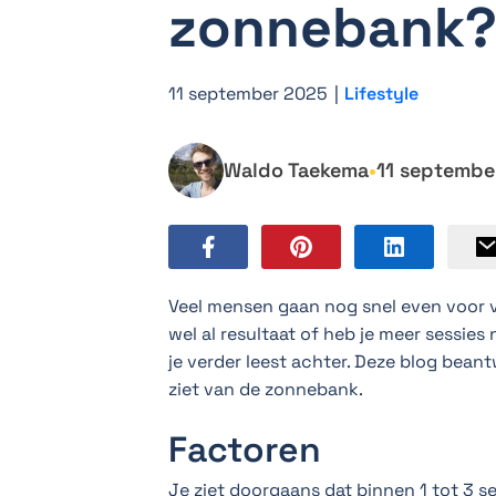
zonnebank
11 september 2025
|
Lifestyle
Waldo Taekema
•
11 septembe
Veel mensen gaan nog snel even voor v
wel al resultaat of heb je meer sessies 
je verder leest achter. Deze blog bean
ziet van de zonnebank.
Factoren
Je ziet doorgaans dat binnen 1 tot 3 s