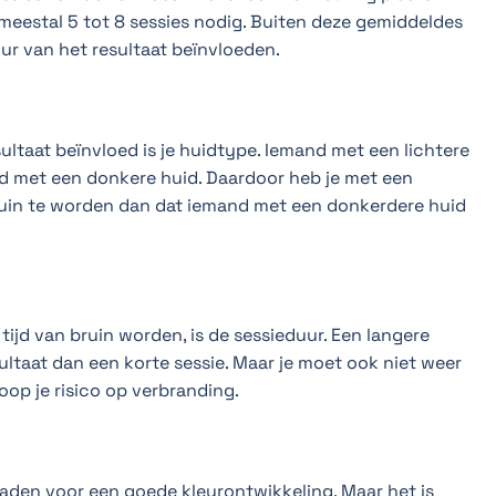
n meestal 5 tot 8 sessies nodig. Buiten deze gemiddeldes
uur van het resultaat beïnvloeden.
esultaat beïnvloed is je huidtype. Iemand met een lichtere
d met een donkere huid. Daardoor heb je met een
ruin te worden dan dat iemand met een donkerdere huid
tijd van bruin worden, is de sessieduur. Een langere
sultaat dan een korte sessie. Maar je moet ook niet weer
loop je risico op verbranding.
aden voor een goede kleurontwikkeling. Maar het is