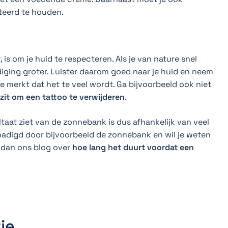
teerd te houden.
, is om je huid te respecteren. Als je van nature snel
diging groter. Luister daarom goed naar je huid en neem
 merkt dat het te veel wordt. Ga bijvoorbeeld ook niet
zit om een tattoo te verwijderen
.
ltaat ziet van de zonnebank is dus afhankelijk van veel
chadigd door bijvoorbeeld de zonnebank en wil je weten
s dan ons blog over
hoe lang het duurt voordat een
ie