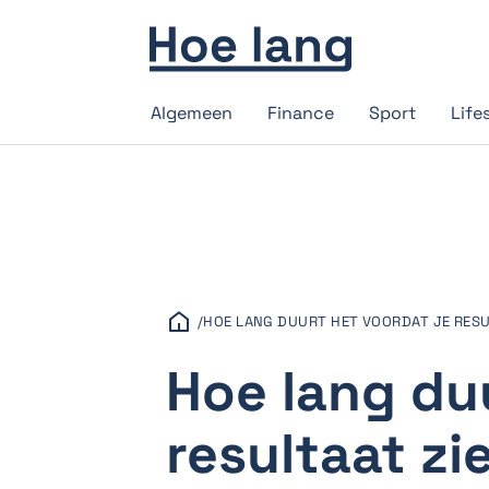
Algemeen
Finance
Sport
Life
/
HOE LANG DUURT HET VOORDAT JE RESU
Hoe lang duu
resultaat zi