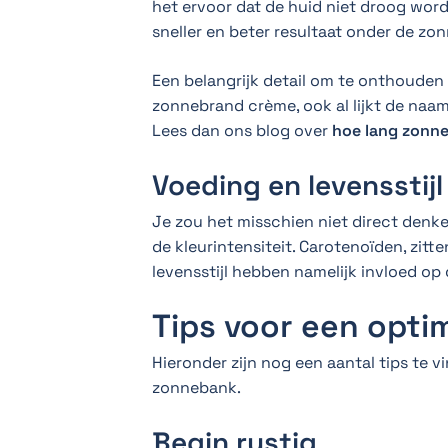
het ervoor dat de huid niet droog word
sneller en beter resultaat onder de zo
Een belangrijk detail om te onthouden 
zonnebrand crème, ook al lijkt de naa
Lees dan ons blog over
hoe lang zonneb
Voeding en levensstijl
Je zou het misschien niet direct denke
de kleurintensiteit. Carotenoïden, zit
levensstijl hebben namelijk invloed op 
Tips voor een optim
Hieronder zijn nog een aantal tips te v
zonnebank.
Begin rustig