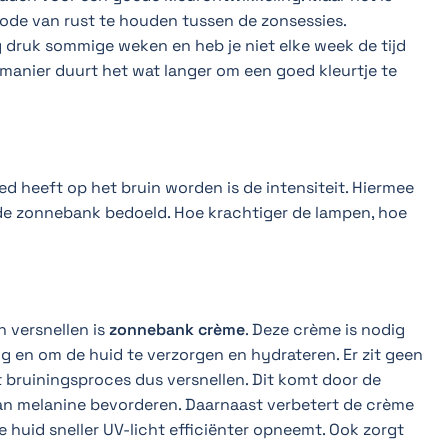
iode van rust te houden tussen de zonsessies.
g druk sommige weken en heb je niet elke week de tijd
manier duurt het wat langer om een goed kleurtje te
ed heeft op het bruin worden is de intensiteit. Hiermee
 de zonnebank bedoeld. Hoe krachtiger de lampen, hoe
 versnellen is
zonnebank crème
. Deze crème is nodig
ng en om de huid te verzorgen en hydrateren. Er zit geen
t bruiningsproces dus versnellen. Dit komt door de
an melanine bevorderen. Daarnaast verbetert de crème
 huid sneller UV-licht efficiënter opneemt. Ook zorgt