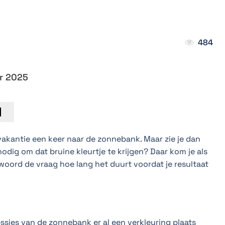
?
484
r 2025
akantie een keer naar de zonnebank. Maar zie je dan
nodig om dat bruine kleurtje te krijgen? Daar kom je als
twoord de vraag hoe lang het duurt voordat je resultaat
essies van de zonnebank er al een verkleuring plaats