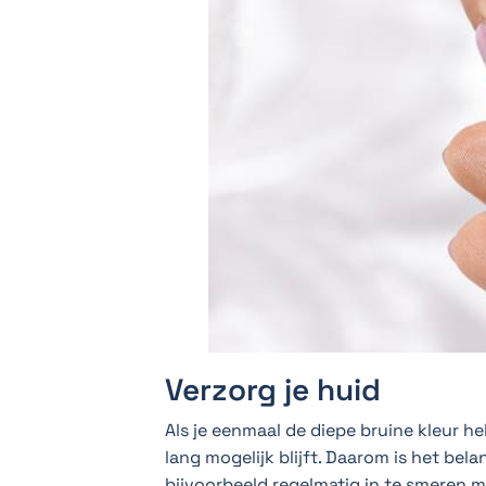
Verzorg je huid
Als je eenmaal de diepe bruine kleur he
lang mogelijk blijft. Daarom is het bela
bijvoorbeeld regelmatig in te smeren 