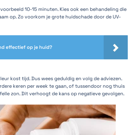
ijvoorbeeld 10-15 minuten. Kies ook een behandeling die
zaam op. Zo voorkom je grote huidschade door de UV-
nd effectief op je huid?
ur kost tijd. Dus wees geduldig en volg de adviezen.
erdere keren per week te gaan, of tussendoor nog thuis
felle zon. Dit verhoogt de kans op negatieve gevolgen.