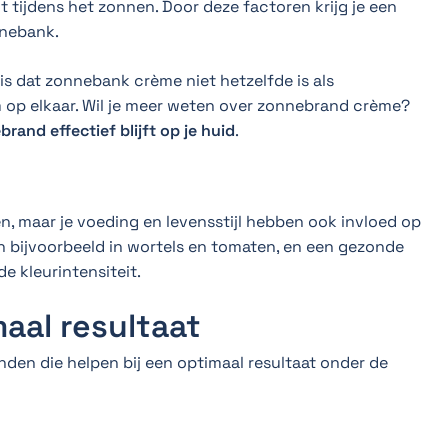
t tijdens het zonnen. Door deze factoren krijg je een
nnebank.
is dat zonnebank crème niet hetzelfde is als
m op elkaar. Wil je meer weten over zonnebrand crème?
rand effectief blijft op je huid
.
n, maar je voeding en levensstijl hebben ook invloed op
ten bijvoorbeeld in wortels en tomaten, en een gezonde
de kleurintensiteit.
aal resultaat
inden die helpen bij een optimaal resultaat onder de