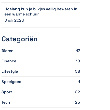
Hoelang kun je blikjes veilig bewaren in
een warme schuur
8 juli 2026
Categoriën
Dieren
17
Finance
18
Lifestyle
58
Speelgoed
1
Sport
22
Tech
25