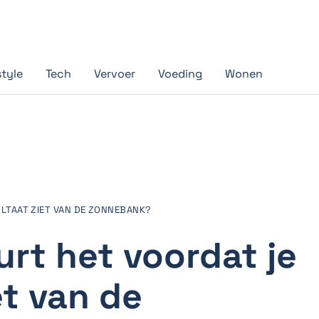
style
Tech
Vervoer
Voeding
Wonen
LTAAT ZIET VAN DE ZONNEBANK?
rt het voordat je
et van de