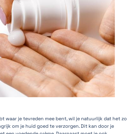
bt waar je tevreden mee bent, wil je natuurlijk dat het zo
ngrijk om je huid goed te verzorgen. Dit kan door je
met een voedende crème. Daarnaast moet je ook