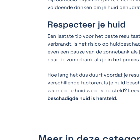
voldoende drinken om je huid gehydra
Respecteer je huid
Een laatste tip voor het beste resultaat
verbrandt, is het risico op huidbescha
even een pauze van de zonnebank als je
naar de zonnebank als je in
het proces 
Hoe lang het dus duurt voordat je resu
verschillende factoren. Is je huid bes
wanneer je huid weer is hersteld? Lee
beschadigde huid is hersteld
.
Meer in deze categor