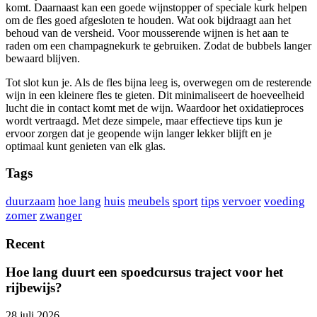
komt. Daarnaast kan een goede wijnstopper of speciale kurk helpen
om de fles goed afgesloten te houden. Wat ook bijdraagt aan het
behoud van de versheid. Voor mousserende wijnen is het aan te
raden om een champagnekurk te gebruiken. Zodat de bubbels langer
bewaard blijven.
Tot slot kun je. Als de fles bijna leeg is, overwegen om de resterende
wijn in een kleinere fles te gieten. Dit minimaliseert de hoeveelheid
lucht die in contact komt met de wijn. Waardoor het oxidatieproces
wordt vertraagd. Met deze simpele, maar effectieve tips kun je
ervoor zorgen dat je geopende wijn langer lekker blijft en je
optimaal kunt genieten van elk glas.
Tags
duurzaam
hoe lang
huis
meubels
sport
tips
vervoer
voeding
zomer
zwanger
Recent
Hoe lang duurt een spoedcursus traject voor het
rijbewijs?
28 juli 2026