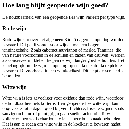
Hoe lang blijft geopende wijn goed?
De houdbaarheid van een geopende fles wijn varieert per type wijn.
Rode wijn
Rode wijn kan over het algemeen 3 tot 5 dagen na opening worden
bewaard. Dit geldt vooral voor wijnen met een hoger
tanninegehalte. Zoals cabernet sauvignon of merlot. Tannines, die
van nature voorkomen in de schillen en zaden van druiven. Werken
als conserveermiddel en helpen de wijn langer goed te houden. Het
is belangrijk om de wijn na opening op een koele, donkere plek te
bewaren. Bijvoorbeeld in een wijnkoelkast. Dit helpt de versheid te
behouden.
Witte wijn
Witte wijn is iets gevoeliger voor oxidatie dan rode wijn, waardoor
de houdbaarheid iets korter is. Een geopende fles witte wijn kan
ongeveer 3 tot 5 dagen goed blijven. Lichtere, frissere wijnen zoals
sauvignon blanc of pinot grigio gaan sneller achteruit. Terwijl
vollere wijnen zoals chardonnay iets langer hun smaak behouden.
Het is aan te raden om witte wijn in de koelkast te bewaren nadat