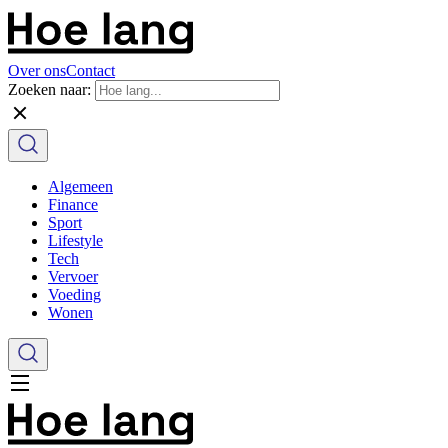
Over ons
Contact
Zoeken naar:
Algemeen
Finance
Sport
Lifestyle
Tech
Vervoer
Voeding
Wonen