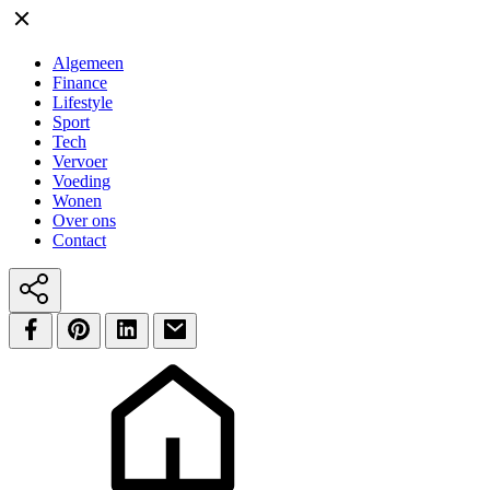
Algemeen
Finance
Lifestyle
Sport
Tech
Vervoer
Voeding
Wonen
Over ons
Contact