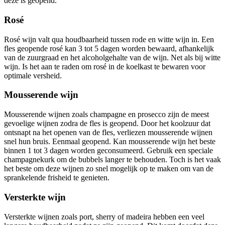
deze is geopend.
Rosé
Rosé wijn valt qua houdbaarheid tussen rode en witte wijn in. Een
fles geopende rosé kan 3 tot 5 dagen worden bewaard, afhankelijk
van de zuurgraad en het alcoholgehalte van de wijn. Net als bij witte
wijn. Is het aan te raden om rosé in de koelkast te bewaren voor
optimale versheid.
Mousserende wijn
Mousserende wijnen zoals champagne en prosecco zijn de meest
gevoelige wijnen zodra de fles is geopend. Door het koolzuur dat
ontsnapt na het openen van de fles, verliezen mousserende wijnen
snel hun bruis. Eenmaal geopend. Kan mousserende wijn het beste
binnen 1 tot 3 dagen worden geconsumeerd. Gebruik een speciale
champagnekurk om de bubbels langer te behouden. Toch is het vaak
het beste om deze wijnen zo snel mogelijk op te maken om van de
sprankelende frisheid te genieten.
Versterkte wijn
Versterkte wijnen zoals port, sherry of madeira hebben een veel