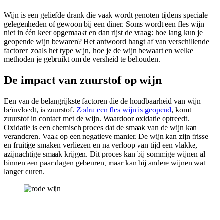
Wijn is een geliefde drank die vaak wordt genoten tijdens speciale
gelegenheden of gewoon bij een diner. Soms wordt een fles wijn
niet in één keer opgemaakt en dan rijst de vraag: hoe lang kun je
geopende wijn bewaren? Het antwoord hangt af van verschillende
factoren zoals het type wijn, hoe je de wijn bewaart en welke
methoden je gebruikt om de versheid te behouden.
De impact van zuurstof op wijn
Een van de belangrijkste factoren die de houdbaarheid van wijn
beïnvloedt, is zuurstof.
Zodra een fles wijn is geopend
, komt
zuurstof in contact met de wijn. Waardoor oxidatie optreedt.
Oxidatie is een chemisch proces dat de smaak van de wijn kan
veranderen. Vaak op een negatieve manier. De wijn kan zijn frisse
en fruitige smaken verliezen en na verloop van tijd een vlakke,
azijnachtige smaak krijgen. Dit proces kan bij sommige wijnen al
binnen een paar dagen gebeuren, maar kan bij andere wijnen wat
langer duren.