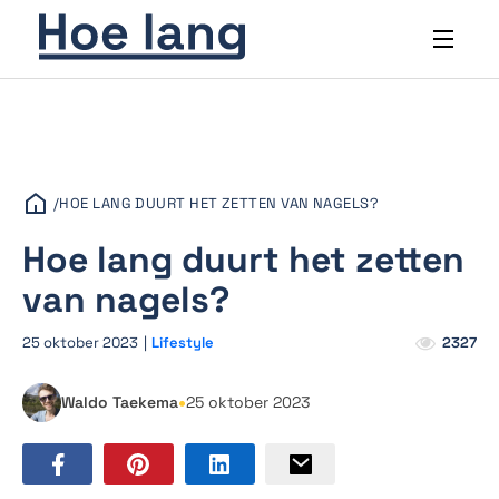
/
HOE LANG DUURT HET ZETTEN VAN NAGELS?
Hoe lang duurt het zetten
van nagels?
25 oktober 2023
|
Lifestyle
2327
•
Waldo Taekema
25 oktober 2023