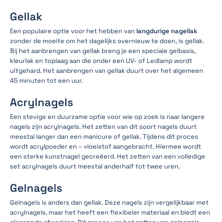
Gellak
Een populaire optie voor het hebben van
langdurige nagellak
zonder de moeite om het dagelijks overnieuw te doen, is gellak.
Bij het aanbrengen van gellak breng je een speciale gelbasis,
kleurlak en toplaag aan die onder een UV- of Ledlamp wordt
uitgehard. Het aanbrengen van gellak duurt over het algemeen
45 minuten tot een uur.
Acrylnagels
Een stevige en duurzame optie voor wie op zoek is naar langere
nagels zijn acrylnagels. Het zetten van dit soort nagels duurt
meestal langer dan een manicure of gellak. Tijdens dit proces
wordt acrylpoeder en – vloeistof aangebracht. Hiermee wordt
een sterke kunstnagel gecreëerd. Het zetten van een volledige
set acrylnagels duurt meestal anderhalf tot twee uren.
Gelnagels
Gelnagels is anders dan gellak. Deze nagels zijn vergelijkbaar met
acrylnagels, maar het heeft een flexibeler materiaal en biedt een