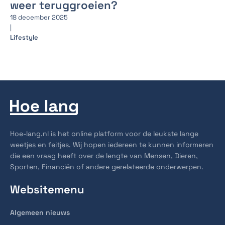
weer teruggroeien?
18 december 2025
|
Lifestyle
Hoe-lang.nl is het online platform voor de leukste lange
weetjes en feitjes. Wij hopen iedereen te kunnen informeren
die een vraag heeft over de lengte van Mensen, Dieren,
Sporten, Financiën of andere gerelateerde onderwerpen.
Websitemenu
Algemeen nieuws