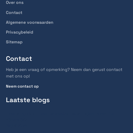
Over ons
Contact
Algemene voorwaarden
Privacybeleid
Sitemap
Contact
Heb je een vraag of opmerking? Neem dan gerust contact
met ons op!
Neem contact op
Laatste blogs
Hoe lang duurt een spoedcursus traject voor het
rijbewijs?
28 juli 2026
Hoe lang reist men gemiddeld naar werk?