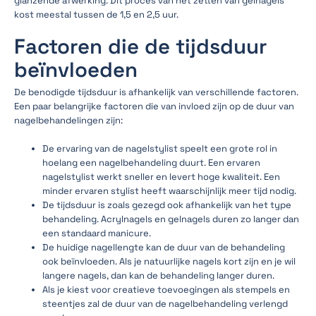
glanzende afwerking. Dit proces van het zetten van gelnagels
kost meestal tussen de 1,5 en 2,5 uur.
Factoren die de tijdsduur
beïnvloeden
De benodigde tijdsduur is afhankelijk van verschillende factoren.
Een paar belangrijke factoren die van invloed zijn op de duur van
nagelbehandelingen zijn:
De ervaring van de nagelstylist speelt een grote rol in
hoelang een nagelbehandeling duurt. Een ervaren
nagelstylist werkt sneller en levert hoge kwaliteit. Een
minder ervaren stylist heeft waarschijnlijk meer tijd nodig.
De tijdsduur is zoals gezegd ook afhankelijk van het type
behandeling. Acrylnagels en gelnagels duren zo langer dan
een standaard manicure.
De huidige nagellengte kan de duur van de behandeling
ook beïnvloeden. Als je natuurlijke nagels kort zijn en je wil
langere nagels, dan kan de behandeling langer duren.
Als je kiest voor creatieve toevoegingen als stempels en
steentjes zal de duur van de nagelbehandeling verlengd