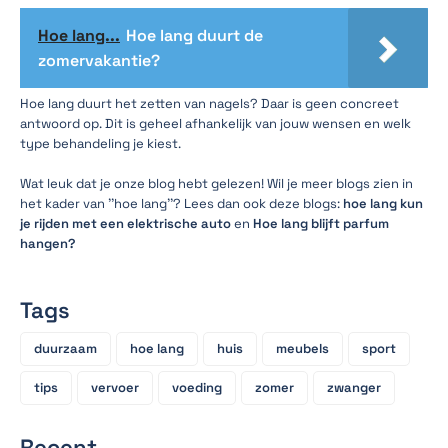
Hoe lang...
Hoe lang duurt de
zomervakantie?
Hoe lang duurt het zetten van nagels? Daar is geen concreet
antwoord op. Dit is geheel afhankelijk van jouw wensen en welk
type behandeling je kiest.
Wat leuk dat je onze blog hebt gelezen! Wil je meer blogs zien in
het kader van ''hoe lang''? Lees dan ook deze blogs:
hoe lang kun
je rijden met een elektrische auto
en
Hoe lang blijft parfum
hangen?
Tags
duurzaam
hoe lang
huis
meubels
sport
tips
vervoer
voeding
zomer
zwanger
Recent