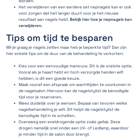
worden.
Het verwijderen van een eerdere set nepnagels kan er ook
voor zorgen dat het langer duurt voor je het nieuwe
resultaat aan nagels hebt.
Bekijk hier hoe je nepnagels kan
verwijderen.
Tips om tijd te besparen
Wil je graag je nagels zetten maar heb je beperkte tijd? Dan zijn
hier enkele tips om de duur van de behandeling te verkorten:
Kies voor een eenvoudige manicure. Dit is de snelste optie.
Vooral als je haast hebt en toch verzorgde handen wilt
hebben, is dit een goede keuze.
Maak vooraf een afspraak om wachttijden te voorkomen in
de nagelsalon. Hiervoor kan de nagelstylist de benodigde
tijd voor je reserveren.
Wees duidelijk over je wensen. Bepaal van tevoren welke
nagelbehandeling je wilt. Dit helpt de nagelstylist de
benodigde tijd in te schatten.
Overweeg een sneldrogende optie zoals gellak. Deze
drogen namelijk snel onder een UV- of Ledlamp, waardoor
je minder tijd in de salon door brengt.