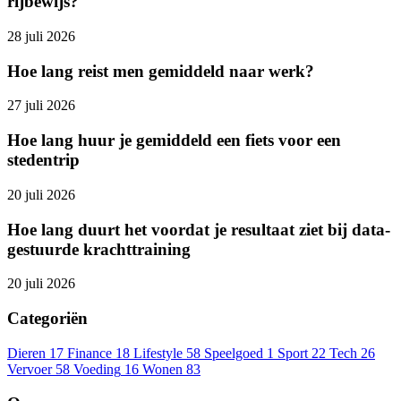
rijbewijs?
28 juli 2026
Hoe lang reist men gemiddeld naar werk?
27 juli 2026
Hoe lang huur je gemiddeld een fiets voor een
stedentrip
20 juli 2026
Hoe lang duurt het voordat je resultaat ziet bij data-
gestuurde krachttraining
20 juli 2026
Categoriën
Dieren
17
Finance
18
Lifestyle
58
Speelgoed
1
Sport
22
Tech
26
Vervoer
58
Voeding
16
Wonen
83