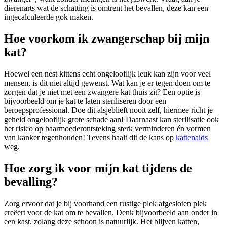
dierenarts wat de schatting is omtrent het bevallen, deze kan een
ingecalculeerde gok maken.
Hoe voorkom ik zwangerschap bij mijn
kat?
Hoewel een nest kittens echt ongelooflijk leuk kan zijn voor veel
mensen, is dit niet altijd gewenst. Wat kan je er tegen doen om te
zorgen dat je niet met een zwangere kat thuis zit? Een optie is
bijvoorbeeld om je kat te laten steriliseren door een
beroepsprofessional. Doe dit alsjeblieft nooit zelf, hiermee richt je
geheid ongelooflijk grote schade aan! Daarnaast kan sterilisatie ook
het risico op baarmoederontsteking sterk verminderen én vormen
van kanker tegenhouden! Tevens haalt dit de kans op
kattenaids
weg.
Hoe zorg ik voor mijn kat tijdens de
bevalling?
Zorg ervoor dat je bij voorhand een rustige plek afgesloten plek
creëert voor de kat om te bevallen. Denk bijvoorbeeld aan onder in
een kast, zolang deze schoon is natuurlijk. Het blijven katten,