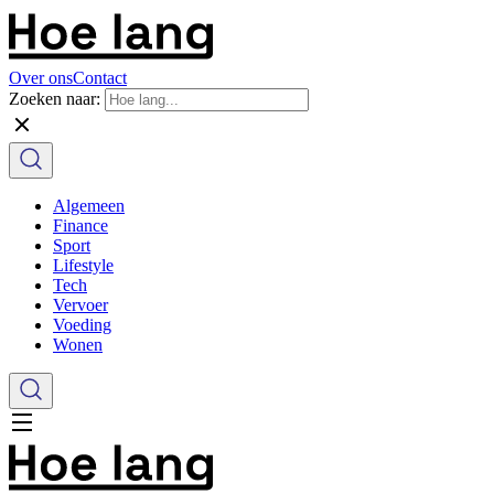
Over ons
Contact
Zoeken naar:
Algemeen
Finance
Sport
Lifestyle
Tech
Vervoer
Voeding
Wonen