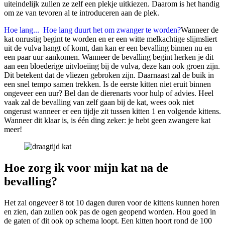
uiteindelijk zullen ze zelf een plekje uitkiezen. Daarom is het handig
om ze van tevoren al te introduceren aan de plek.
Hoe lang...
Hoe lang duurt het om zwanger te worden?
Wanneer de
kat onrustig begint te worden en er een witte melkachtige slijmsliert
uit de vulva hangt of komt, dan kan er een bevalling binnen nu en
een paar uur aankomen. Wanneer de bevalling begint herken je dit
aan een bloederige uitvloeiing bij de vulva, deze kan ook groen zijn.
Dit betekent dat de vliezen gebroken zijn. Daarnaast zal de buik in
een snel tempo samen trekken. Is de eerste kitten niet eruit binnen
ongeveer een uur? Bel dan de dierenarts voor hulp of advies. Heel
vaak zal de bevalling van zelf gaan bij de kat, wees ook niet
ongerust wanneer er een tijdje zit tussen kitten 1 en volgende kittens.
Wanneer dit klaar is, is één ding zeker: je hebt geen zwangere kat
meer!
Hoe zorg ik voor mijn kat na de
bevalling?
Het zal ongeveer 8 tot 10 dagen duren voor de kittens kunnen horen
en zien, dan zullen ook pas de ogen geopend worden. Hou goed in
de gaten of dit ook op schema loopt. Een kitten hoort rond de 100