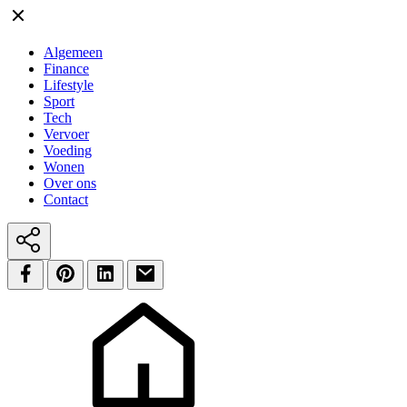
Algemeen
Finance
Lifestyle
Sport
Tech
Vervoer
Voeding
Wonen
Over ons
Contact