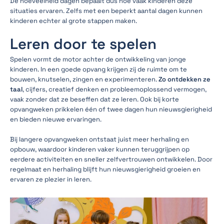
De hoeveelheid dagen bepaalt dus hoe vaak kinderen deze
situaties ervaren. Zelfs met een beperkt aantal dagen kunnen
kinderen echter al grote stappen maken.
Leren door te spelen
Spelen vormt de motor achter de ontwikkeling van jonge
kinderen. In een goede opvang krijgen zij de ruimte om te
bouwen, knutselen, zingen en experimenteren.
Zo ontdekken ze
taal
, cijfers, creatief denken en probleemoplossend vermogen,
vaak zonder dat ze beseffen dat ze leren. Ook bij korte
opvangweken prikkelen één of twee dagen hun nieuwsgierigheid
en bieden nieuwe ervaringen.
Bij langere opvangweken ontstaat juist meer herhaling en
opbouw, waardoor kinderen vaker kunnen teruggrijpen op
eerdere activiteiten en sneller zelfvertrouwen ontwikkelen. Door
regelmaat en herhaling blijft hun nieuwsgierigheid groeien en
ervaren ze plezier in leren.