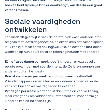
en waar veiligheid en structuur zorgen voor houvast. De
hoeveelheid tijd die je kind er doorbrengt, kan daarbij een groot
verschil maken.
Sociale vaardigheden
ontwikkelen
Een
kinderdagverblijf
is vaak de eerste plek waar kinderen leren
omgaan met leeftijdsgenootjes. Ze ontdekken dat samen spelen
leuk kan zijn, maar soms ook ingewikkeld. Ze oefenen met delen,
wachten op hun beurt en leren rekening houden met anderen.
Eén of twee dagen per week:
geeft kinderen al waardevolle
eerste ervaringen met sociale interactie. Ze leren wennen aan
anderen buiten het gezin.
Drie of vier dagen per week:
zorgt voor meer continuïteit.
Vriendschappen worden sterker en kinderen krijgen vaker de
kans om hun sociale vaardigheden te oefenen.
Vijf dagen per week:
biedt een stabiel ritme en veel oefening,
maar vraagt ook om voldoende rustmomenten. Voor sommige
kinderen kan dit intensief zijn.