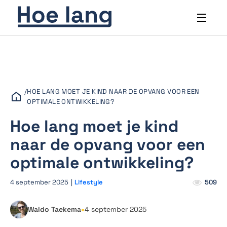
/
HOE LANG MOET JE KIND NAAR DE OPVANG VOOR EEN
OPTIMALE ONTWIKKELING?
Hoe lang moet je kind
naar de opvang voor een
optimale ontwikkeling?
4 september 2025
|
Lifestyle
509
•
Waldo Taekema
4 september 2025