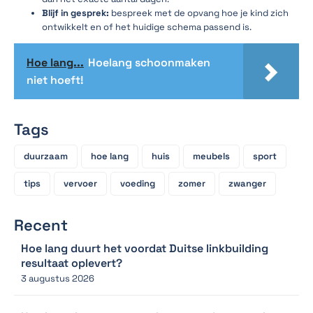
Blijf in gesprek:
bespreek met de opvang hoe je kind zich
ontwikkelt en of het huidige schema passend is.
Hoe lang...
Hoelang schoonmaken
niet hoeft!
Tags
duurzaam
hoe lang
huis
meubels
sport
tips
vervoer
voeding
zomer
zwanger
Recent
Hoe lang duurt het voordat Duitse linkbuilding
resultaat oplevert?
3 augustus 2026