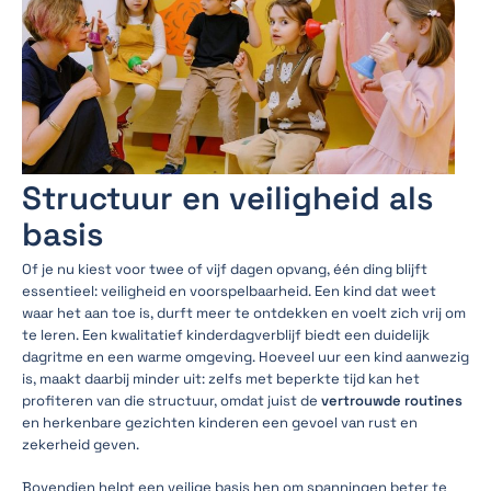
Structuur en veiligheid als
basis
Of je nu kiest voor twee of vijf dagen opvang, één ding blijft
essentieel: veiligheid en voorspelbaarheid. Een kind dat weet
waar het aan toe is, durft meer te ontdekken en voelt zich vrij om
te leren. Een kwalitatief kinderdagverblijf biedt een duidelijk
dagritme en een warme omgeving. Hoeveel uur een kind aanwezig
is, maakt daarbij minder uit: zelfs met beperkte tijd kan het
profiteren van die structuur, omdat juist de
vertrouwde routines
en herkenbare gezichten kinderen een gevoel van rust en
zekerheid geven.
Bovendien helpt een veilige basis hen om spanningen beter te