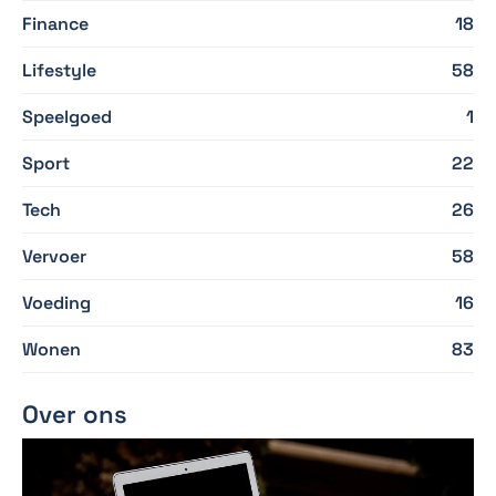
Finance
18
Lifestyle
58
Speelgoed
1
Sport
22
Tech
26
Vervoer
58
Voeding
16
Wonen
83
Over ons