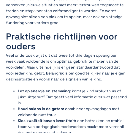
verwerken, nieuwe situaties met meer vertrouwen tegemoet te
treden en stap voor stap zelfstandiger te worden. Zo wordt
opvang niet alleen een plek om te spelen, maar ook een stevige
fundering voor verdere groei.
Praktische richtlijnen voor
ouders
Veel onderzoek wijst uit dat twee tot drie dagen opvang per
week vaak voldoende is om optimaal gebruik te maken van de
voordelen. Maar uiteindelijk is er geen standaardantwoord dat
voor ieder kind geldt. Belangrijk is om goed te kijken naar je eigen
gezinssituatie en vooral naar de signalen van je kind.
Let op energie en stemming:
komt je kind vrolijk thuis of
juist uitgeput? Dat geeft veel informatie over wat passend
is.
Houd balans in de gaten:
combineer opvangdagen met
voldoende rust thuis.
Kies kwaliteit boven kwantiteit:
een betrokken en stabiel
team van pedagogisch medewerkers maakt meer verschil
dan het exacte aantal dagen.