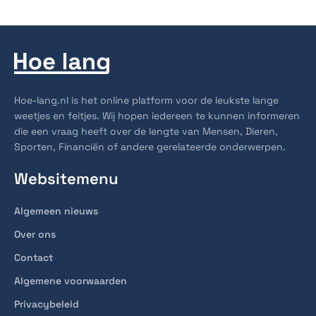
Hoe-lang.nl is het online platform voor de leukste lange
weetjes en feitjes. Wij hopen iedereen te kunnen informeren
die een vraag heeft over de lengte van Mensen, Dieren,
Sporten, Financiën of andere gerelateerde onderwerpen.
Websitemenu
Algemeen nieuws
Over ons
Contact
Algemene voorwaarden
Privacybeleid