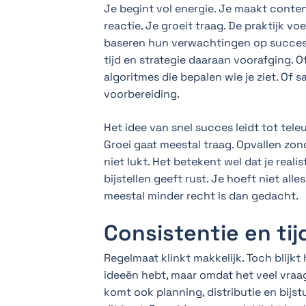
Je begint vol energie. Je maakt content
reactie. Je groeit traag. De praktijk v
baseren hun verwachtingen op succesve
tijd en strategie daaraan voorafging. 
algoritmes die bepalen wie je ziet. Of
voorbereiding.
Het idee van snel succes leidt tot teleur
Groei gaat meestal traag. Opvallen zo
niet lukt. Het betekent wel dat je real
bijstellen geeft rust. Je hoeft niet all
meestal minder recht is dan gedacht.
Consistentie en tij
Regelmaat klinkt makkelijk. Toch blijkt
ideeën hebt, maar omdat het veel vra
komt ook planning, distributie en bijst