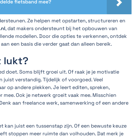
ddelde fietsband mee?
ondersteunen. Ze helpen met opstarten, structureren en
nl
, dat makers ondersteunt bij het opbouwen van
llende modellen. Door die opties te verkennen, ontdek
aan een basis die verder gaat dan alleen bereik.
t lukt?
ed doet. Soms blijft groei uit. Of raak je je motivatie
 juist verstandig. Tijdelijk of voorgoed. Veel
ar op andere plekken. Je leert editen, spreken,
er mee. Ook je netwerk groeit vaak mee. Misschien
 Denk aan freelance werk, samenwerking of een andere
et kan juist een tussenstap zijn. Of een bewuste keuze
geeft stoppen meer ruimte dan volhouden. Dat merk je