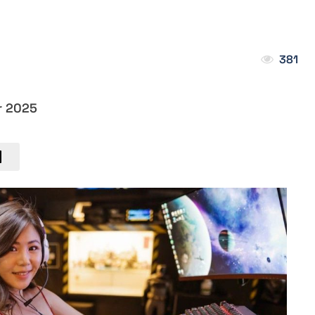
381
r 2025