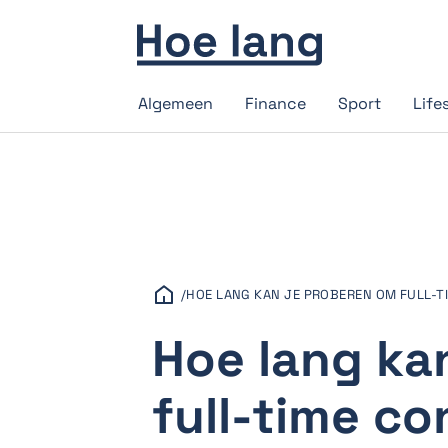
Algemeen
Finance
Sport
Life
/
HOE LANG KAN JE PROBEREN OM FULL-
Hoe lang ka
full-time co