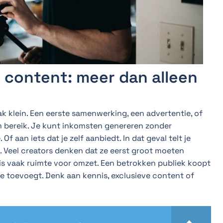
 content: meer dan alleen
 klein. Een eerste samenwerking, een advertentie, of
om bereik. Je kunt inkomsten genereren zonder
f aan iets dat je zelf aanbiedt. In dat geval telt je
. Veel creators denken dat ze eerst groot moeten
 is vaak ruimte voor omzet. Een betrokken publiek koopt
arde toevoegt. Denk aan kennis, exclusieve content of