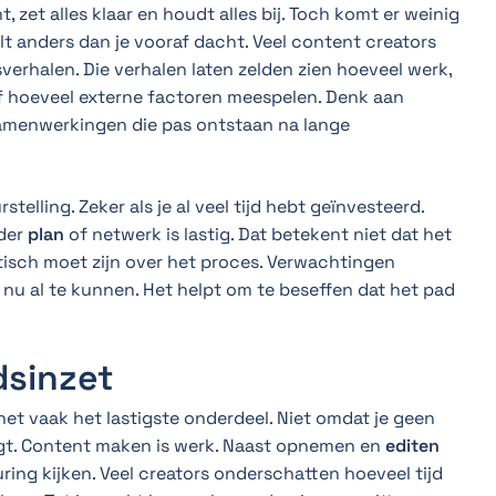
, zet alles klaar en houdt alles bij. Toch komt er weinig
oelt anders dan je vooraf dacht. Veel content creators
rhalen. Die verhalen laten zelden zien hoeveel werk,
Of hoeveel externe factoren meespelen. Denk aan
 samenwerkingen die pas ontstaan na lange
stelling. Zeker als je al veel tijd hebt geïnvesteerd.
nder
plan
of netwerk is lastig. Dat betekent niet dat het
istisch moet zijn over het proces. Verwachtingen
es nu al te kunnen. Het helpt om te beseffen dat het pad
dsinzet
 het vaak het lastigste onderdeel. Niet omdat je geen
agt. Content maken is werk. Naast opnemen en
editen
uring kijken. Veel creators onderschatten hoeveel tijd