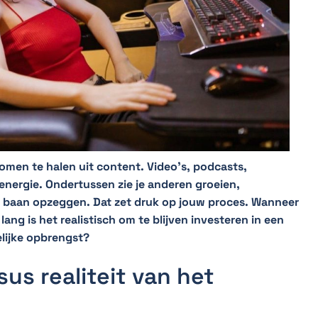
men te halen uit content. Video’s, podcasts,
energie. Ondertussen zie je anderen groeien,
 baan opzeggen. Dat zet druk op jouw proces. Wanneer
lang is het realistisch om te blijven investeren in een
elijke opbrengst?
us realiteit van het