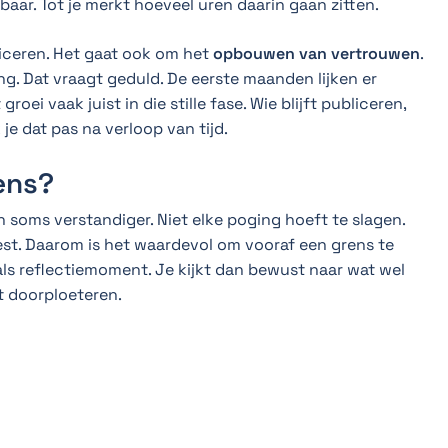
lbaar. Tot je merkt hoeveel uren daarin gaan zitten.
liceren. Het gaat ook om het
opbouwen van vertrouwen
.
ng. Dat vraagt geduld. De eerste maanden lijken er
oei vaak juist in die stille fase. Wie blijft publiceren,
je dat pas na verloop van tijd.
ens?
n soms verstandiger. Niet elke poging hoeft te slagen.
best. Daarom is het waardevol om vooraf een grens te
 als reflectiemoment. Je kijkt dan bewust naar wat wel
ft doorploeteren.