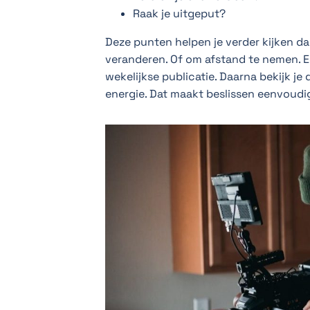
Raak je uitgeput?
Deze punten helpen je verder kijken dan
veranderen. Of om afstand te nemen. E
wekelijkse publicatie. Daarna bekijk je d
energie. Dat maakt beslissen eenvoudig