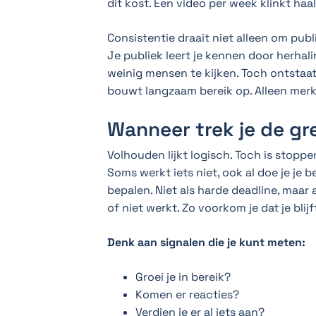
dit kost. Een video per week klinkt haa
Consistentie draait niet alleen om pub
Je publiek leert je kennen door herhali
weinig mensen te kijken. Toch ontstaat gr
bouwt langzaam bereik op. Alleen merk 
Wanneer trek je de gr
Volhouden lijkt logisch. Toch is stoppe
Soms werkt iets niet, ook al doe je je 
bepalen. Niet als harde deadline, maar
of niet werkt. Zo voorkom je dat je blij
Denk aan signalen die je kunt meten:
Groei je in bereik?
Komen er reacties?
Verdien je er al iets aan?