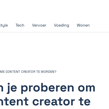
style
Tech
Vervoer
Voeding
Wonen
TIME CONTENT CREATOR TE WORDEN?
n je proberen om
ntent creator te