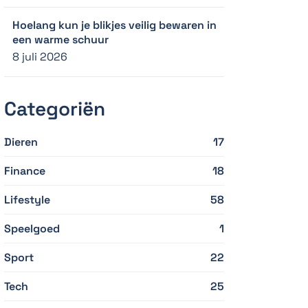
Hoelang kun je blikjes veilig bewaren in
een warme schuur
8 juli 2026
Categoriën
Dieren
17
Finance
18
Lifestyle
58
Speelgoed
1
Sport
22
Tech
25