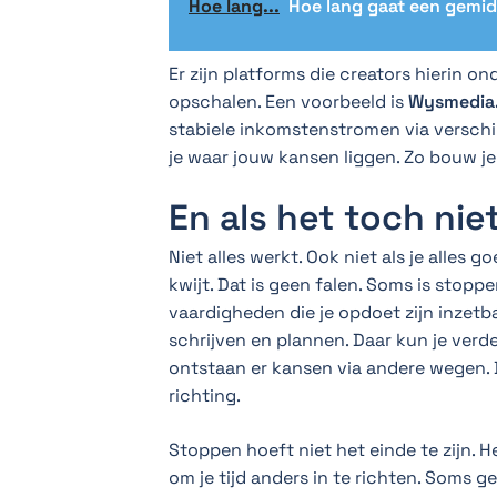
Hoe lang...
Hoe lang gaat een gemi
Er zijn platforms die creators hierin 
opschalen. Een voorbeeld is
Wysmedia.
stabiele inkomstenstromen via verschi
je waar jouw kansen liggen. Zo bouw je 
En als het toch nie
Niet alles werkt. Ook niet als je alles go
kwijt. Dat is geen falen. Soms is stoppen
vaardigheden die je opdoet zijn inzetba
schrijven en plannen. Daar kun je verd
ontstaan er kansen via andere wegen.
richting.
Stoppen hoeft niet het einde te zijn. H
om je tijd anders in te richten. Soms 